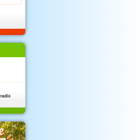
radio