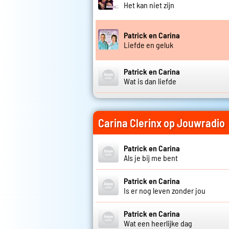
Het kan niet zijn
Patrick en Carina
Liefde en geluk
Patrick en Carina
Wat is dan liefde
Carina Clerinx op Jouwradio
Patrick en Carina
Als je bij me bent
Patrick en Carina
Is er nog leven zonder jou
Patrick en Carina
Wat een heerlijke dag