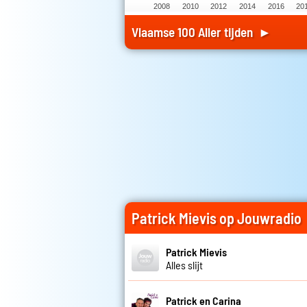
2008
2010
2012
2014
2016
20
Vlaamse 100 Aller tijden ►
Patrick Mievis op Jouwradio
Patrick Mievis
Alles slijt
Patrick en Carina