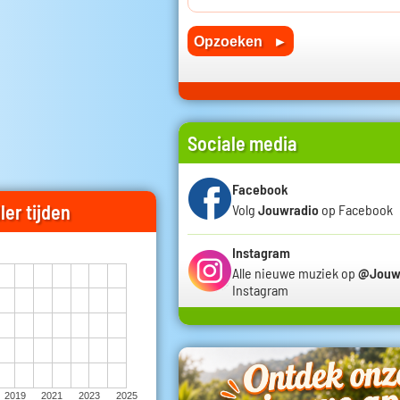
Sociale media
Facebook
ler tijden
Volg
Jouwradio
op Facebook
Instagram
Alle nieuwe muziek op
@Jouw
Instagram
2019
2021
2023
2025