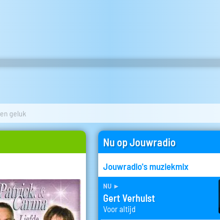
 en geluk
Nu op Jouwradio
Jouwradio's muziekmix
nu
►
Gert Verhulst
Voor altijd