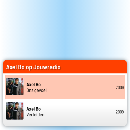
Axel Bo op Jouwradio
Axel Bo
2009
Ons gevoel
Axel Bo
2009
Verleiden