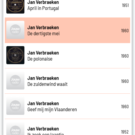
Jan Verbraeken
1951
April in Portugal
Jan Verbraeken
1960
De dertigste mei
Jan Verbraeken
1960
De polonaise
Jan Verbraeken
1960
De zuidenwind waait
Jan Verbraeken
1960
Geef mij mijn Vlaanderen
Jan Verbraeken
1952
Ik zoek een laantje