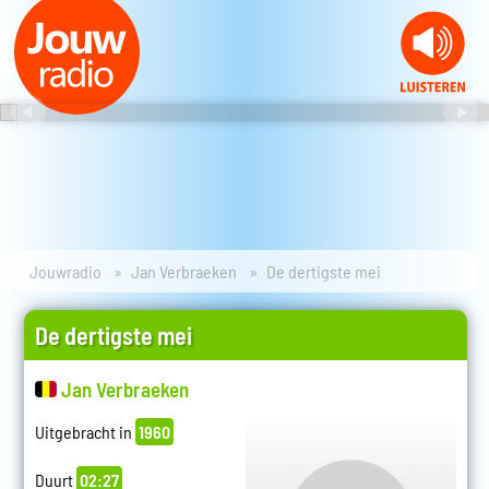
Jouwradio
Jan Verbraeken
De dertigste mei
De dertigste mei
Jan Verbraeken
Uitgebracht in
1960
Duurt
02:27