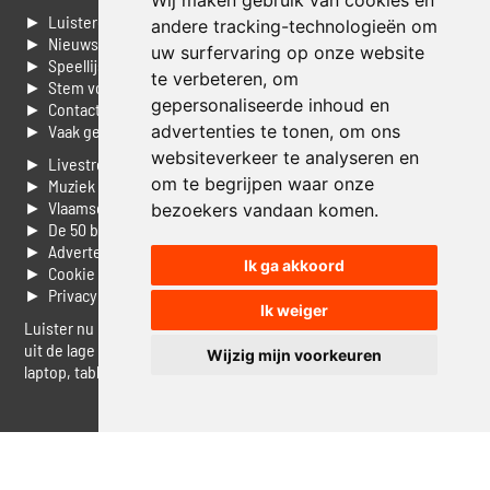
Wij maken gebruik van cookies en
► Luisteren naar Jouwradio
andere tracking-technologieën om
► Nieuws
uw surfervaring op onze website
► Speellijst
te verbeteren, om
► Stem voor de Dag top 3
gepersonaliseerde inhoud en
► Contacteer ons
advertenties te tonen, om ons
► Vaak gestelde vragen
websiteverkeer te analyseren en
► Livestream informatie
om te begrijpen waar onze
► Muziek opzoeken
► Vlaamse 100 Aller tijden
bezoekers vandaan komen.
► De 50 beste van...
► Adverteren op Jouwradio
Ik ga akkoord
► Cookie voorkeuren wijzigen
► Privacyinformatie
Ik weiger
Luister nu naar Jouwradio! De beste Nederlandstalige muziek
uit de lage landen hoor je hier al 20 jaar. In digitale kwaliteit op je
Wijzig mijn voorkeuren
laptop, tablet of smartphone.
© Jouwradio 2006 - 2026 - alle rechten voorbehouden.
Design door
Cloudscape EP
.