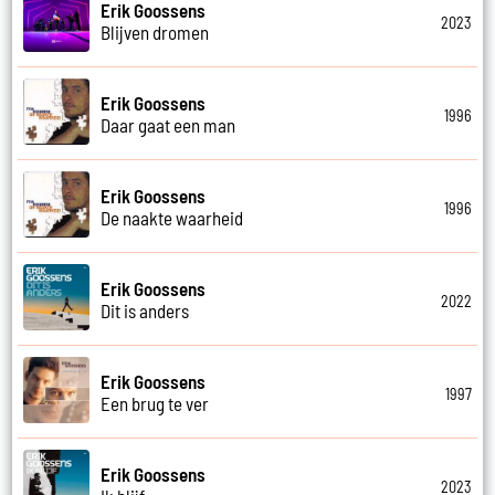
Erik Goossens
2023
Blijven dromen
Erik Goossens
1996
Daar gaat een man
Erik Goossens
1996
De naakte waarheid
Erik Goossens
2022
Dit is anders
Erik Goossens
1997
Een brug te ver
Erik Goossens
2023