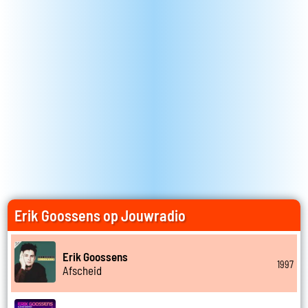
Erik Goossens op Jouwradio
Erik Goossens
1997
Afscheid