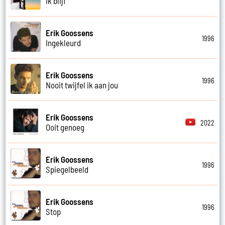
Ik blijf
Erik Goossens
1996
Ingekleurd
Erik Goossens
1996
Nooit twijfel ik aan jou
Erik Goossens
2022
Ooit genoeg
Erik Goossens
1996
Spiegelbeeld
Erik Goossens
1996
Stop