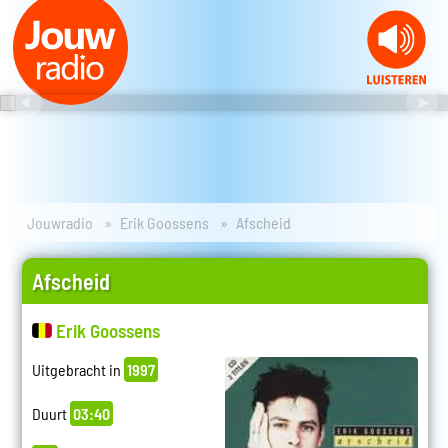
Jouwradio
Erik Goossens
Afscheid
Afscheid
Erik Goossens
Uitgebracht in
1997
Duurt
03:40