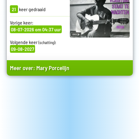
21
keer gedraaid
Vorige keer:
08-07-2026 om 04:37 uur
Volgende keer
:
(schatting)
09-08-2027
Meer over:
Mary Porcelijn