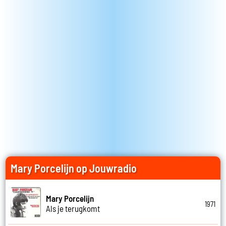
Mary Porcelijn op Jouwradio
Mary Porcelijn
1971
Als je terugkomt