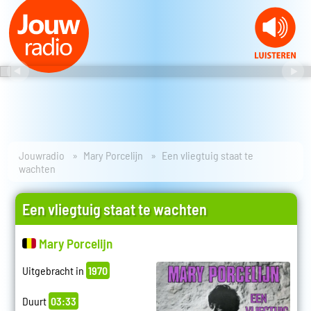
Jouwradio
Mary Porcelijn
Een vliegtuig staat te
wachten
Een vliegtuig staat te wachten
Mary Porcelijn
Uitgebracht in
1970
Duurt
03:33