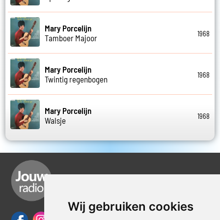
Mary Porcelijn
1968
Tamboer Majoor
Mary Porcelijn
1968
Twintig regenbogen
Mary Porcelijn
1968
Walsje
Wij gebruiken cookies