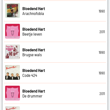
Bloedend Hart
1990
Arachnofobia
Bloedend Hart
2011
Beetje leven
Bloedend Hart
1990
Brugse wals
Bloedend Hart
1990
Code 424
Bloedend Hart
2011
De drummer