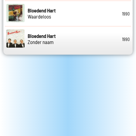
Bloedend Hart
1990
Waardeloos
Bloedend Hart
1990
Zonder naam