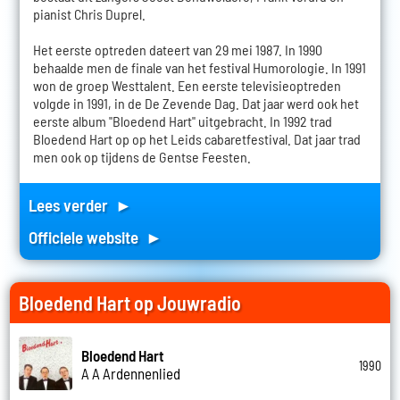
pianist Chris Duprel.
Het eerste optreden dateert van 29 mei 1987. In 1990
behaalde men de finale van het festival Humorologie. In 1991
won de groep Westtalent. Een eerste televisieoptreden
volgde in 1991, in de De Zevende Dag. Dat jaar werd ook het
eerste album "Bloedend Hart" uitgebracht. In 1992 trad
Bloedend Hart op op het Leids cabaretfestival. Dat jaar trad
men ook op tijdens de Gentse Feesten.
Lees verder ►
Officiele website ►
Bloedend Hart op Jouwradio
Bloedend Hart
1990
A A Ardennenlied