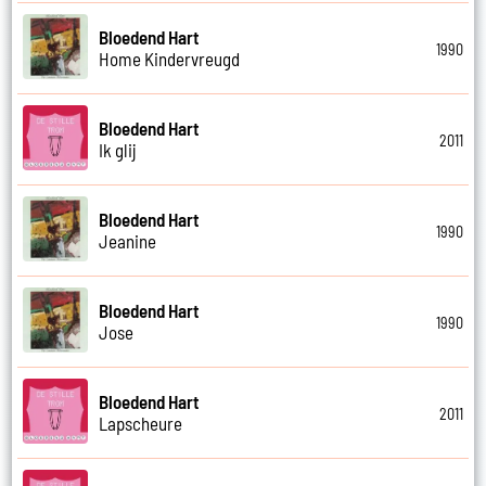
Bloedend Hart
1990
Home Kindervreugd
Bloedend Hart
2011
Ik glij
Bloedend Hart
1990
Jeanine
Bloedend Hart
1990
Jose
Bloedend Hart
2011
Lapscheure