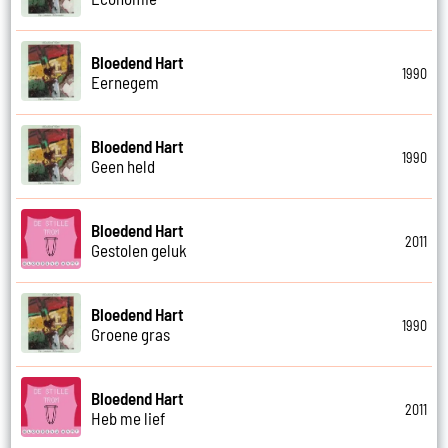
Bloedend Hart
1990
Eernegem
Bloedend Hart
1990
Geen held
Bloedend Hart
2011
Gestolen geluk
Bloedend Hart
1990
Groene gras
Bloedend Hart
2011
Heb me lief