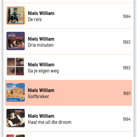
Niels William
1994
De reis
Niels William
1992
Drie minuten
Niels William
1993
Ga je eigen weg
Niels William
1997
Golfbreker
Niels William
1994
Haal me uit die droom