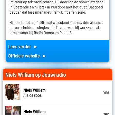
imitator op talentenjachten. Hij doorliep de showbizzschool
in Oostende en hij brak in 1991 door met het duet "Dat goed
gevoel" dat hij samen met Frank Dingenen zong.
Hij bracht tot aan 1999 ,met wisselend succes, drie albums
en verscheidene singles uit. Tevens was hij werkzaam als
presentator bij Radio Donna en Radio 2.
Lees verder ►
Officiele website ►
Niels William op Jouwradio
Niels William
1994
Als de roos
Niels William
1994