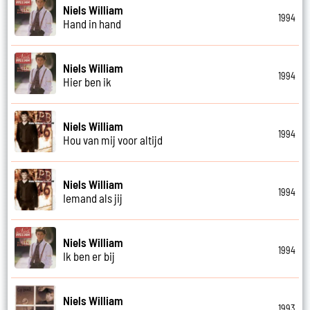
Niels William
1994
Hand in hand
Niels William
1994
Hier ben ik
Niels William
1994
Hou van mij voor altijd
Niels William
1994
Iemand als jij
Niels William
1994
Ik ben er bij
Niels William
1993