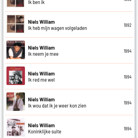
Ik ben ik
Niels William
1992
Ik heb mijn wagen volgeladen
Niels William
1994
Ik neem je mee
Niels William
1994
Ik red me wel
Niels William
1994
Ik wou dat ik je weer kon zien
Niels William
1994
Koninklijke suite