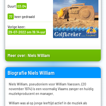
Duurt
03:04
77
keer gedraaid
Vorige keer:
29-07-2022 om 19:14 uur
Meer over:
Niels William
Biografie Niels William
Niels William, pseudoniem voor William Vaessen, (20
november 1974) is een voormalig Vlaams zanger en huidig
muziekproducent en manager.
William was al op jonge leeftijd actief in de muziek als