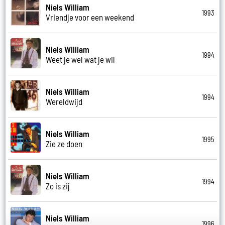
Niels William
1993
Vriendje voor een weekend
Niels William
1994
Weet je wel wat je wil
Niels William
1994
Wereldwijd
Niels William
1995
Zie ze doen
Niels William
1994
Zo is zij
Niels William
1996