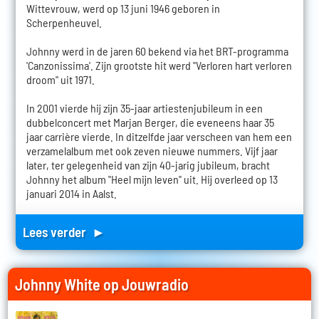
Wittevrouw, werd op 13 juni 1946 geboren in
Scherpenheuvel.
Johnny werd in de jaren 60 bekend via het BRT-programma
'Canzonissima'. Zijn grootste hit werd "Verloren hart verloren
droom" uit 1971.
In 2001 vierde hij zijn 35-jaar artiestenjubileum in een
dubbelconcert met Marjan Berger, die eveneens haar 35
jaar carrière vierde. In ditzelfde jaar verscheen van hem een
verzamelalbum met ook zeven nieuwe nummers. Vijf jaar
later, ter gelegenheid van zijn 40-jarig jubileum, bracht
Johnny het album "Heel mijn leven" uit. Hij overleed op 13
januari 2014 in Aalst.
Lees verder ►
Johnny White op Jouwradio