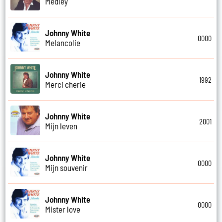
Medley
Johnny White
0000
Melancolie
Johnny White
1992
Merci cherie
Johnny White
2001
Mijn leven
Johnny White
0000
Mijn souvenir
Johnny White
0000
Mister love