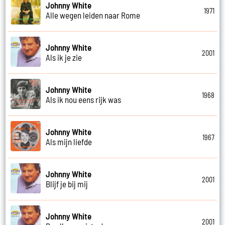
Johnny White
1971
Alle wegen leiden naar Rome
Johnny White
2001
Als ik je zie
Johnny White
1968
Als ik nou eens rijk was
Johnny White
1967
Als mijn liefde
Johnny White
2001
Blijf je bij mij
Johnny White
2001