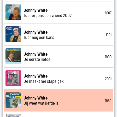
Johnny White
2007
Is er ergens een vriend 2007
Johnny White
1991
Is er nog een kans
Johnny White
1990
Je eerste liefde
Johnny White
2001
Je maakt me stapelgek
Johnny White
1989
Jij weet wat liefde is