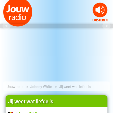
Jouwradio
Johnny White
Jij weet wat liefde is
Jij weet wat liefde is