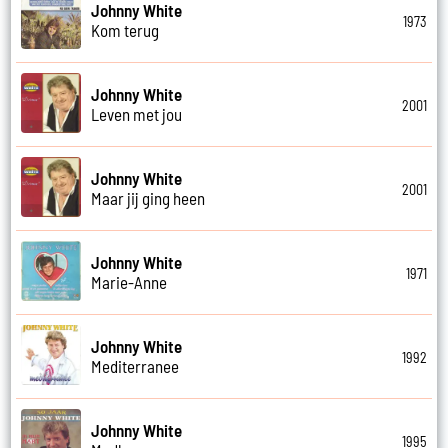
Johnny White
1973
Kom terug
Johnny White
2001
Leven met jou
Johnny White
2001
Maar jij ging heen
Johnny White
1971
Marie-Anne
Johnny White
1992
Mediterranee
Johnny White
1995