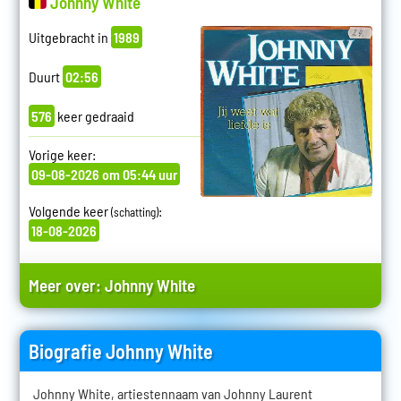
Johnny White
Uitgebracht in
1989
Duurt
02:56
576
keer gedraaid
Vorige keer:
09-08-2026 om 05:44 uur
Volgende keer
:
(schatting)
18-08-2026
Meer over:
Johnny White
Biografie Johnny White
Johnny White, artiestennaam van Johnny Laurent