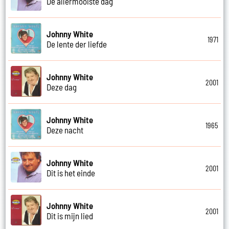
De allermooiste dag
Johnny White
1971
De lente der liefde
Johnny White
2001
Deze dag
Johnny White
1965
Deze nacht
Johnny White
2001
Dit is het einde
Johnny White
2001
Dit is mijn lied