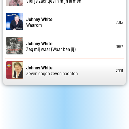
Vlei je zachtjes in mijn armen
Johnny White
2013
Waarom
Johnny White
1967
Zeg mij waar (Waar ben jij)
Johnny White
2001
Zeven dagen zeven nachten