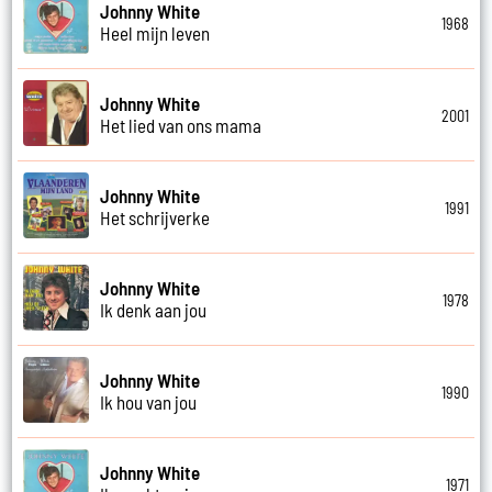
Johnny White
1968
Heel mijn leven
Johnny White
2001
Het lied van ons mama
Johnny White
1991
Het schrijverke
Johnny White
1978
Ik denk aan jou
Johnny White
1990
Ik hou van jou
Johnny White
1971