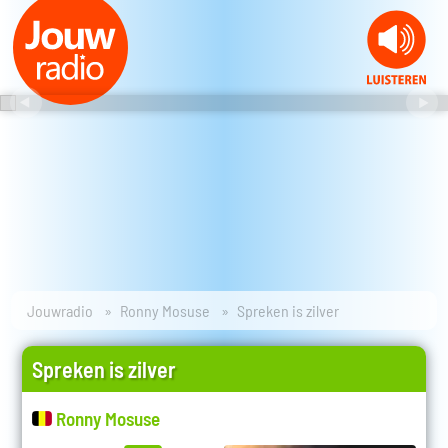
Jouwradio
Ronny Mosuse
Spreken is zilver
Spreken is zilver
Ronny Mosuse