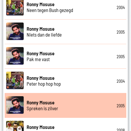
Ronny Mosuse
2004
Neen tegen Bush gezegd
Ronny Mosuse
2005
Niets dan de liefde
Ronny Mosuse
2005
Pak me vast
Ronny Mosuse
2004
Peter hop hop hop
Ronny Mosuse
2005
Spreken is zilver
Ronny Mosuse
2008