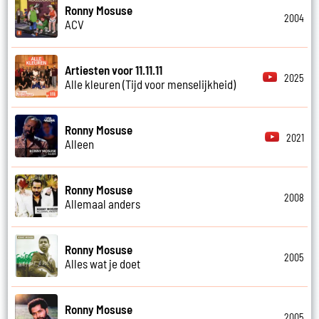
Ronny Mosuse
2004
ACV
Artiesten voor 11.11.11
2025
Alle kleuren (Tijd voor menselijkheid)
Ronny Mosuse
2021
Alleen
Ronny Mosuse
2008
Allemaal anders
Ronny Mosuse
2005
Alles wat je doet
Ronny Mosuse
2005