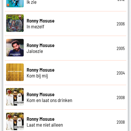
Ik zie
Ronny Mosuse
2006
In mezelf
Ronny Mosuse
2005
Jaloezie
Ronny Mosuse
2004
Kom bij mij
Ronny Mosuse
2008
Kom en laat ons drinken
Ronny Mosuse
2008
Laat me niet alleen