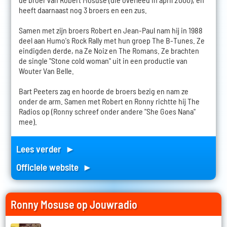
heeft daarnaast nog 3 broers en een zus.
Samen met zijn broers Robert en Jean-Paul nam hij in 1988
deel aan Humo's Rock Rally met hun groep The B-Tunes. Ze
eindigden derde, na Ze Noiz en The Romans. Ze brachten
de single "Stone cold woman" uit in een productie van
Wouter Van Belle.
Bart Peeters zag en hoorde de broers bezig en nam ze
onder de arm. Samen met Robert en Ronny richtte hij The
Radios op (Ronny schreef onder andere "She Goes Nana"
mee).
Lees verder ►
Officiele website ►
Ronny Mosuse op Jouwradio