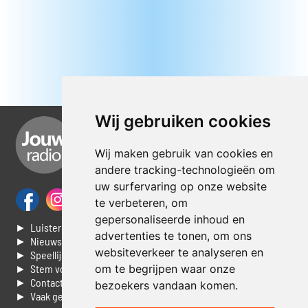
Wij gebruiken cookies
Wij maken gebruik van cookies en
andere tracking-technologieën om
uw surfervaring op onze website
te verbeteren, om
gepersonaliseerde inhoud en
► Luisteren naar Jouwradio
advertenties te tonen, om ons
► Nieuws
websiteverkeer te analyseren en
► Speellijst
► Stem voor de Dag top 3
om te begrijpen waar onze
► Contacteer ons
bezoekers vandaan komen.
► Vaak gestelde vragen