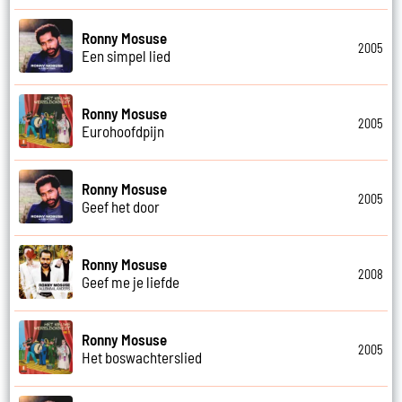
Ronny Mosuse
2005
Een simpel lied
Ronny Mosuse
2005
Eurohoofdpijn
Ronny Mosuse
2005
Geef het door
Ronny Mosuse
2008
Geef me je liefde
Ronny Mosuse
2005
Het boswachterslied