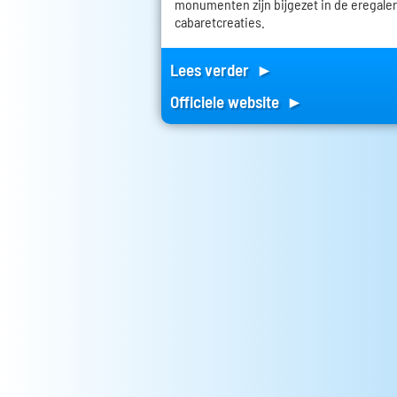
monumenten zijn bijgezet in de eregaler
cabaretcreaties.
Lees verder ►
Officiele website ►