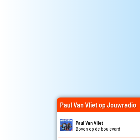
Paul Van Vliet op Jouwradio
Paul Van Vliet
Boven op de boulevard