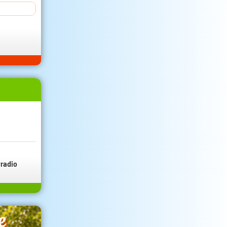
radio