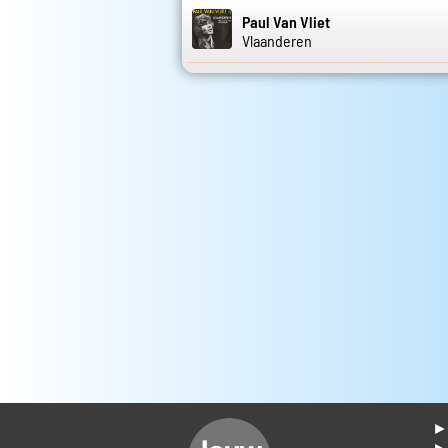
Paul Van Vliet
Vlaanderen
► 
►