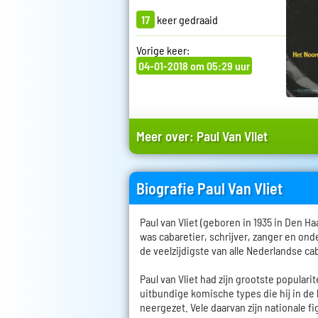
17
keer gedraaid
Vorige keer:
04-01-2018 om 05:29 uur
Meer over:
Paul Van Vliet
Biografie Paul Van Vliet
Paul van Vliet (geboren in 1935 in Den H
was cabaretier, schrijver, zanger en on
de veelzijdigste van alle Nederlandse c
Paul van Vliet had zijn grootste populari
uitbundige komische types die hij in de 
neergezet. Vele daarvan zijn nationale f