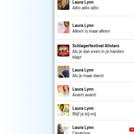
Laura Lynn
Adio adio adio
Laura Lynn
Alleen is maar alleen
Schlagerfestival Allstars
Als je dan even in je handen
klapt
Laura Lynn
Als je maar danst
Laura Lynn
Avanti avanti
Laura Lynn
Blijf je bij mij
Laura Lynn
Casanova