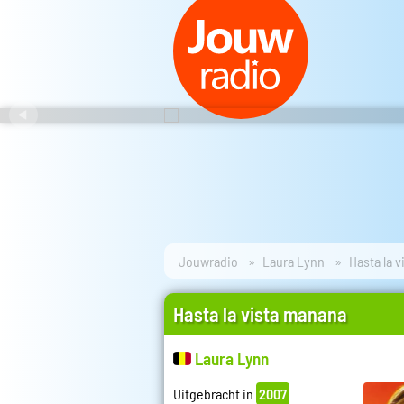
Jouwradio
Laura Lynn
Hasta la 
Hasta la vista manana
Laura Lynn
Uitgebracht in
2007