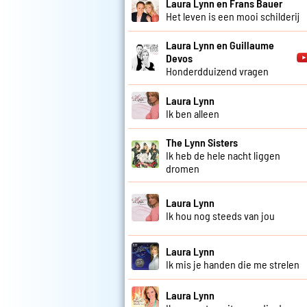
Laura Lynn en Frans Bauer
Het leven is een mooi schilderij
Laura Lynn en Guillaume
Devos
Honderdduizend vragen
Laura Lynn
Ik ben alleen
The Lynn Sisters
Ik heb de hele nacht liggen
dromen
Laura Lynn
Ik hou nog steeds van jou
Laura Lynn
Ik mis je handen die me strelen
Laura Lynn