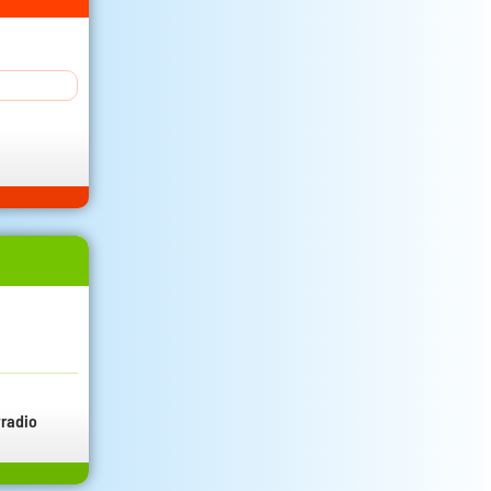
radio