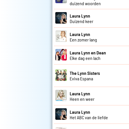
duizend woorden
Laura Lynn
Duizend keer
Laura Lynn
Een zomer lang
Laura Lynn en Dean
Elke dag een lach
The Lynn Sisters
Eviva Espana
Laura Lynn
Heen en weer
Laura Lynn
Het ABC van de liefde