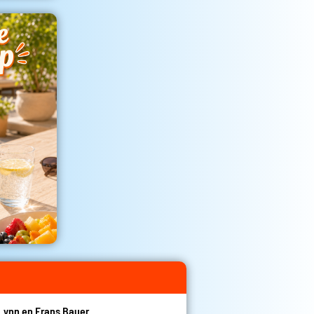
Lynn en Frans Bauer