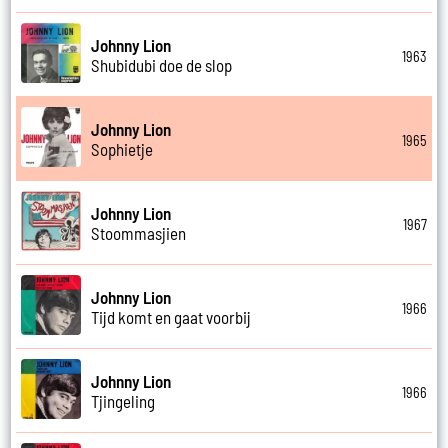
Johnny Lion
1963
Shubidubi doe de slop
Johnny Lion
1965
Sophietje
Johnny Lion
1967
Stoommasjien
Johnny Lion
1966
Tijd komt en gaat voorbij
Johnny Lion
1966
Tjingeling