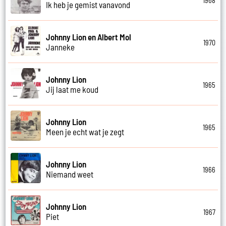
1968
Ik heb je gemist vanavond
Johnny Lion en Albert Mol
1970
Janneke
Johnny Lion
1965
Jij laat me koud
Johnny Lion
1965
Meen je echt wat je zegt
Johnny Lion
1966
Niemand weet
Johnny Lion
1967
Piet