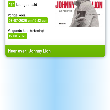
494
keer gedraaid
Vorige keer:
08-07-2026 om 13:12 uur
Volgende keer
:
(schatting)
15-08-2026
Meer over:
Johnny Lion