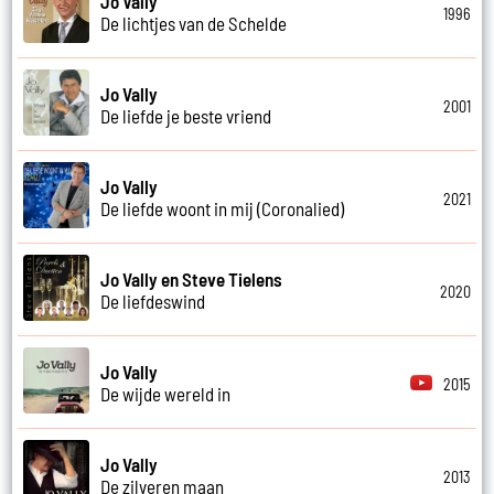
Jo Vally
1996
De lichtjes van de Schelde
Jo Vally
2001
De liefde je beste vriend
Jo Vally
2021
De liefde woont in mij (Coronalied)
Jo Vally en Steve Tielens
2020
De liefdeswind
Jo Vally
2015
De wijde wereld in
Jo Vally
2013
De zilveren maan