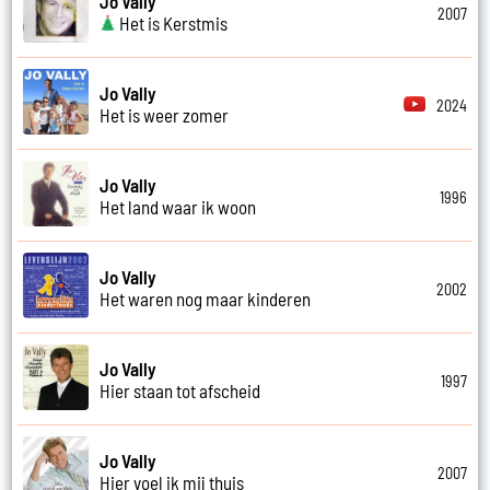
Jo Vally
2007
Het is Kerstmis
Jo Vally
2024
Het is weer zomer
Jo Vally
1996
Het land waar ik woon
Jo Vally
2002
Het waren nog maar kinderen
Jo Vally
1997
Hier staan tot afscheid
Jo Vally
2007
Hier voel ik mij thuis