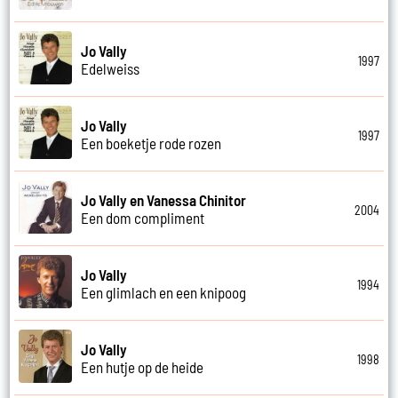
Jo Vally
1997
Edelweiss
Jo Vally
1997
Een boeketje rode rozen
Jo Vally en Vanessa Chinitor
2004
Een dom compliment
Jo Vally
1994
Een glimlach en een knipoog
Jo Vally
1998
Een hutje op de heide