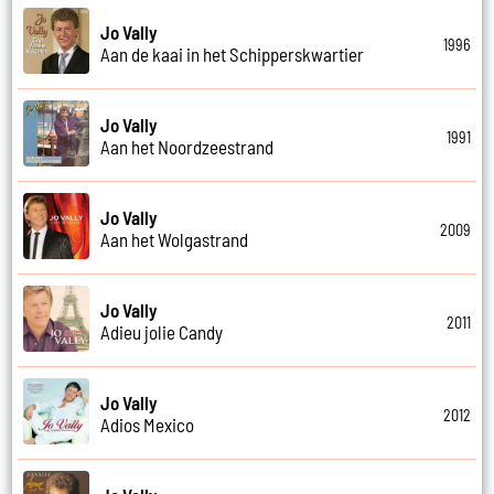
Jo Vally
1996
Aan de kaai in het Schipperskwartier
Jo Vally
1991
Aan het Noordzeestrand
Jo Vally
2009
Aan het Wolgastrand
Jo Vally
2011
Adieu jolie Candy
Jo Vally
2012
Adios Mexico