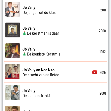
Jo Vally
2011
De jongen uit de klas
Jo Vally
2000
De kerstman is daar
Jo Vally
1992
De koudste Kerstmis
Jo Vally en Noa Neal
2015
De kracht van de liefde
Jo Vally
2001
De laatste sirtaki