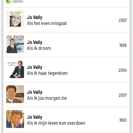
Jo Vally
2007
Als het even misgaat
Jo Vally
1998
Als ik droom
Jo Vally
2004
Als ik haar tegenkom
Jo Vally
2007
Als ik jou morgen zie
Jo Vally
1993
Als ik mijn leven kon overdoen