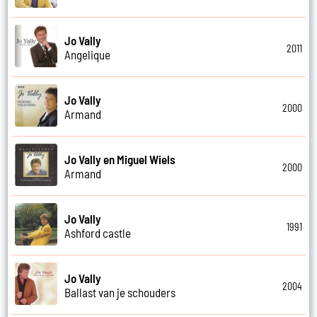
Jo Vally
2011
Angelique
Jo Vally
2000
Armand
Jo Vally en Miguel Wiels
2000
Armand
Jo Vally
1991
Ashford castle
Jo Vally
2004
Ballast van je schouders