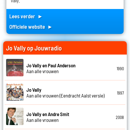
Vally.
Lees verder ►
Officiele website ►
Jo Vally op Jouwradio
Jo Vally en Paul Anderson
1990
Aan alle vrouwen
Jo Vally
1997
Aan alle vrouwen (Eendracht Aalst versie)
Jo Vally en Andre Smit
2008
Aan alle vrouwen