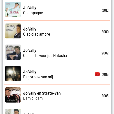
Jo Vally
2012
Champagne
Jo Vally
2000
Ciao ciao amore
Jo Vally
2002
Concerto voor jou Natasha
Jo Vally
2015
Dag vrouw van mij
Jo Vally en Strato-Vani
2005
Dam di dam