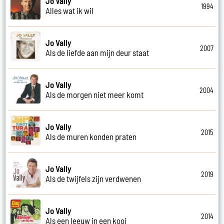
Jo Vally
1994
Alles wat ik wil
Jo Vally
2007
Als de liefde aan mijn deur staat
Jo Vally
2004
Als de morgen niet meer komt
Jo Vally
2015
Als de muren konden praten
Jo Vally
2019
Als de twijfels zijn verdwenen
Jo Vally
2014
Als een leeuw in een kooi