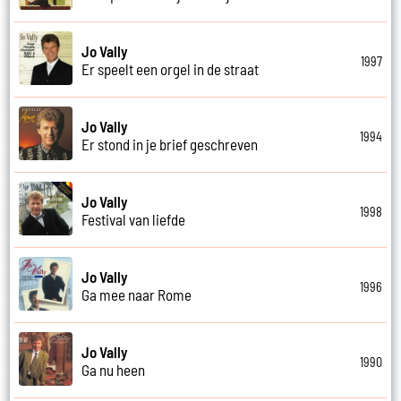
Jo Vally
1997
Er speelt een orgel in de straat
Jo Vally
1994
Er stond in je brief geschreven
Jo Vally
1998
Festival van liefde
Jo Vally
1996
Ga mee naar Rome
Jo Vally
1990
Ga nu heen