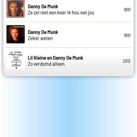
Danny De Munk
1991
Ze zei niet een keer ik hou van jou
Danny De Munk
1991
Zeker weten
Lil Kleine en Danny De Munk
2013
Zo verdomd alleen