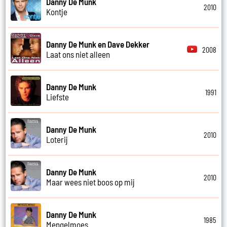
Danny De Munk
2010
Kontje
Danny De Munk en Dave Dekker
2008
Laat ons niet alleen
Danny De Munk
1991
Liefste
Danny De Munk
2010
Loterij
Danny De Munk
2010
Maar wees niet boos op mij
Danny De Munk
1985
Mengelmoes