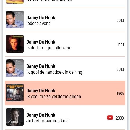
Danny De Munk
2010
Iedere avond
Danny De Munk
1991
Ik durf met jou alles aan
Danny De Munk
2010
Ik gooi de handdoek in de ring
Danny De Munk
1984
Ik voel me zo verdomd alleen
Danny De Munk
2008
Je leeft maar een keer