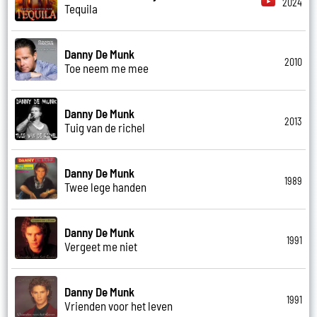
2024
Tequila
Danny De Munk
2010
Toe neem me mee
Danny De Munk
2013
Tuig van de richel
Danny De Munk
1989
Twee lege handen
Danny De Munk
1991
Vergeet me niet
Danny De Munk
1991
Vrienden voor het leven