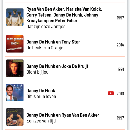
Ryan Van Den Akker, Mariska Van Kolck,
Carry Tefsen, Danny De Munk, Johnny
1997
Kraaykamp en Peter Faber
Dat zijn onze Jantjes
Danny De Munk en Tony Star
2014
De beuk erin Oranje
Danny De Munk en Joke De Kruijf
1991
Dicht bij jou
Danny De Munk
2010
Dit is mijn leven
Danny De Munk en Ryan Van Den Akker
1997
Een zee van tijd