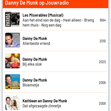
Danny De Munk op Jouwradio
Les Miserables (Musical)
Aan het eind van de dag - Heel alleen - Breng
1994
hem thuis - Nog een dag
Danny De Munk
2010
Allerbeste vriend
Danny De Munk
2020
Bij elke slok
Danny De Munk
2009
Bloemetje
Kathleen en Danny De Munk
2009
Dat afgezaagde zinnetje