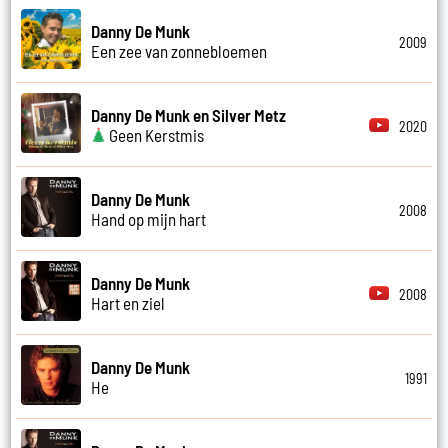
Danny De Munk
2009
Een zee van zonnebloemen
Danny De Munk en Silver Metz
2020
Geen Kerstmis
Danny De Munk
2008
Hand op mijn hart
Danny De Munk
2008
Hart en ziel
Danny De Munk
1991
He