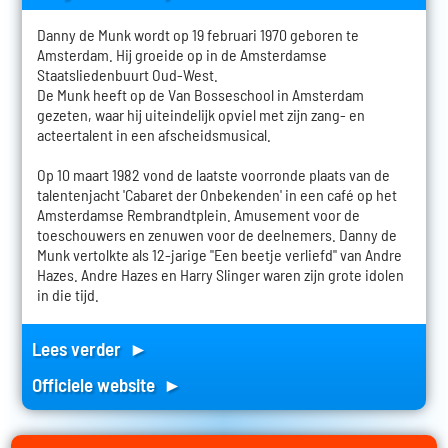
Danny de Munk wordt op 19 februari 1970 geboren te
Amsterdam. Hij groeide op in de Amsterdamse
Staatsliedenbuurt Oud-West.
De Munk heeft op de Van Bosseschool in Amsterdam
gezeten, waar hij uiteindelijk opviel met zijn zang- en
acteertalent in een afscheidsmusical.
Op 10 maart 1982 vond de laatste voorronde plaats van de
talentenjacht 'Cabaret der Onbekenden' in een café op het
Amsterdamse Rembrandtplein. Amusement voor de
toeschouwers en zenuwen voor de deelnemers. Danny de
Munk vertolkte als 12-jarige "Een beetje verliefd" van Andre
Hazes. Andre Hazes en Harry Slinger waren zijn grote idolen
in die tijd.
Lees verder ►
Officiele website ►