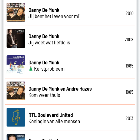
Danny De Munk
2010
Jij bent het leven voor mij
Danny De Munk
2008
Jij weet wat liefde is
Danny De Munk
1985
Kerstprobleem
Danny De Munk en Andre Hazes
1985
Kom weer thuis
RTL Boulevard United
2013
Koningin van alle mensen