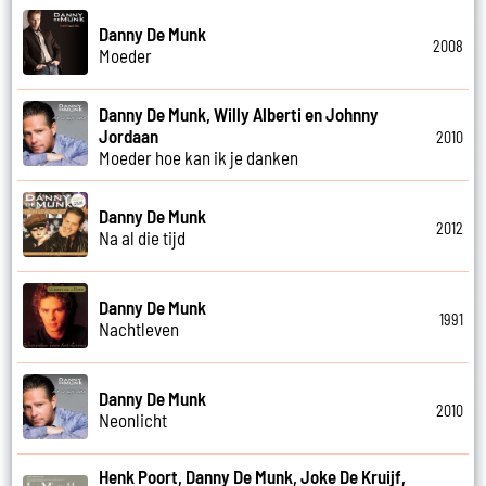
Danny De Munk
2008
Moeder
Danny De Munk, Willy Alberti en Johnny
Jordaan
2010
Moeder hoe kan ik je danken
Danny De Munk
2012
Na al die tijd
Danny De Munk
1991
Nachtleven
Danny De Munk
2010
Neonlicht
Henk Poort, Danny De Munk, Joke De Kruijf,