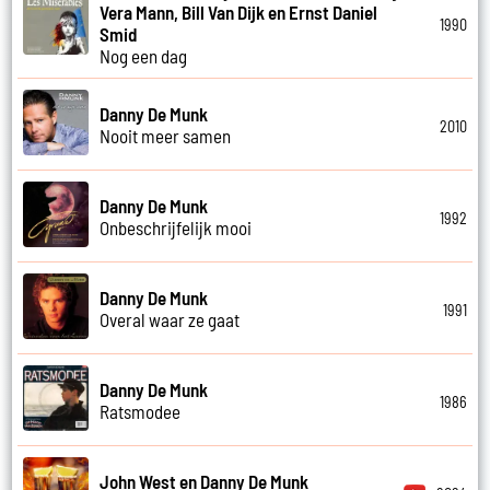
Vera Mann, Bill Van Dijk en Ernst Daniel
1990
Smid
Nog een dag
Danny De Munk
2010
Nooit meer samen
Danny De Munk
1992
Onbeschrijfelijk mooi
Danny De Munk
1991
Overal waar ze gaat
Danny De Munk
1986
Ratsmodee
John West en Danny De Munk