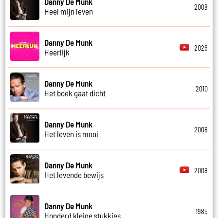
Danny De Munk
2008
Heel mijn leven
Danny De Munk
2026
Heerlijk
Danny De Munk
2010
Het boek gaat dicht
Danny De Munk
2008
Het leven is mooi
Danny De Munk
2008
Het levende bewijs
Danny De Munk
1985
Honderd kleine stukkies