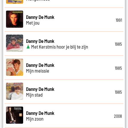
Danny De Munk
1991
Met jou
Danny De Munk
1985
Met Kerstmis hoor je blij te zijn
Danny De Munk
1985
Mijn meissie
Danny De Munk
1985
Mijn stad
Danny De Munk
2008
Mijn zoon