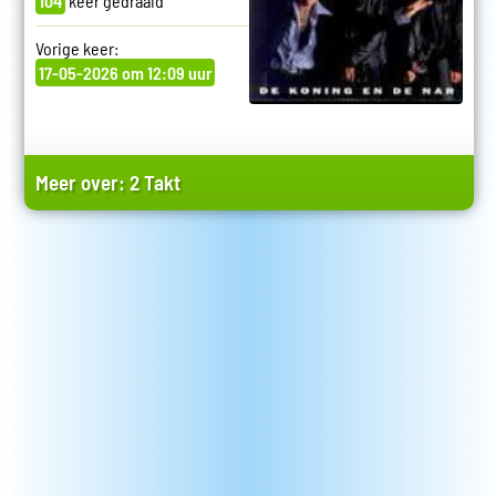
104
keer gedraaid
Vorige keer:
17-05-2026 om 12:09 uur
Meer over:
2 Takt