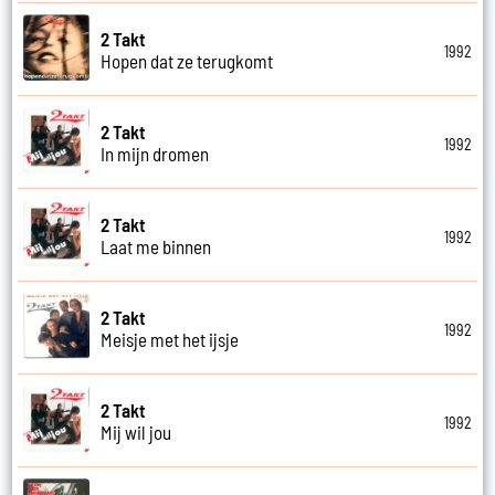
2 Takt
1992
Hopen dat ze terugkomt
2 Takt
1992
In mijn dromen
2 Takt
1992
Laat me binnen
2 Takt
1992
Meisje met het ijsje
2 Takt
1992
Mij wil jou