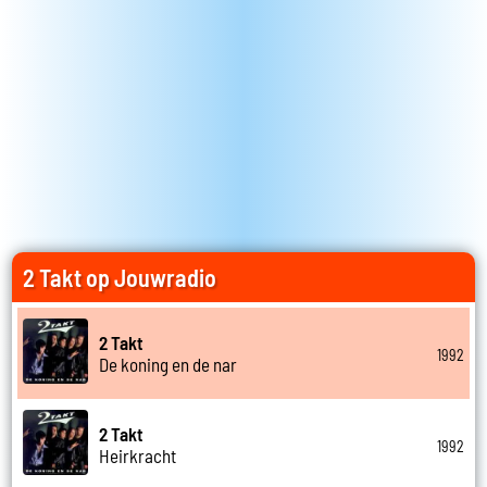
2 Takt op Jouwradio
2 Takt
1992
De koning en de nar
2 Takt
1992
Heirkracht