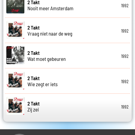
2 Takt
1992
Nooit meer Amsterdam
2 Takt
1992
Vraag niet naar de weg
2 Takt
1992
Wat moet gebeuren
2 Takt
1992
Wie zegt er iets
2 Takt
1992
Zij zei