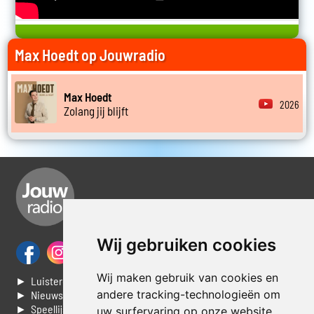
Max Hoedt op Jouwradio
Max Hoedt
2026
Zolang jij blijft
Wij gebruiken cookies
Wij maken gebruik van cookies en
► Luisteren naar Jouwradio
andere tracking-technologieën om
► Nieuws
► Speellijst
uw surfervaring op onze website