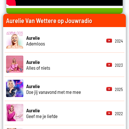
Aurelie Van Wettere op Jouwradio
Aurelie
2024
Ademloos
Aurelie
2023
Alles of niets
Aurelie
2025
Doe jij vanavond met me mee
Aurelie
2022
Geef me je liefde