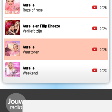
Aurelie
2026
Roze of rose
Aurelie en Filip Dhaeze
2024
Verliefd zijn
Aurelie
2026
Vuurtoren
Aurelie
2023
Weekend