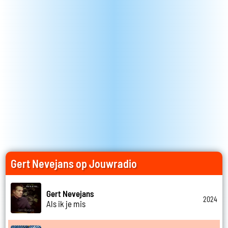
Gert Nevejans op Jouwradio
Gert Nevejans
2024
Als ik je mis