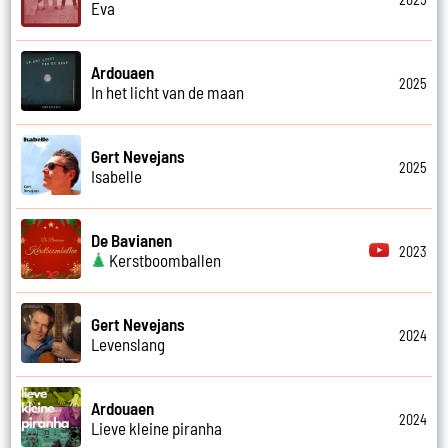
Eva
Ardouaen
2025
In het licht van de maan
Gert Nevejans
2025
Isabelle
De Bavianen
2023
Kerstboomballen
Gert Nevejans
2024
Levenslang
Ardouaen
2024
Lieve kleine piranha