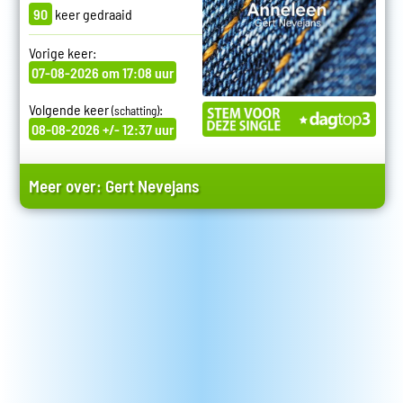
90
keer gedraaid
Vorige keer:
07-08-2026 om 17:08 uur
Volgende keer
:
(schatting)
08-08-2026 +/- 12:37 uur
Meer over:
Gert Nevejans