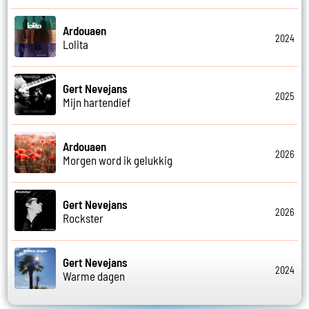
Ardouaen
2024
Lolita
Gert Nevejans
2025
Mijn hartendief
Ardouaen
2026
Morgen word ik gelukkig
Gert Nevejans
2026
Rockster
Gert Nevejans
2024
Warme dagen