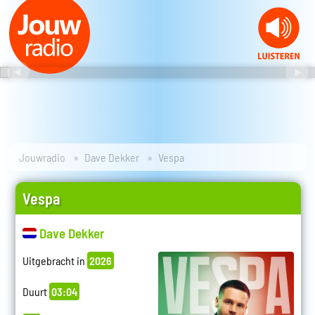
Jouwradio
Dave Dekker
Vespa
Vespa
Dave Dekker
Uitgebracht in
2026
Duurt
03:04