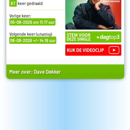
67
keer gedraaid
Vorige keer:
05-08-2026 om 11:17 uur
Volgende keer
:
(schatting)
06-08-2026 +/- 14:16 uur
Meer over:
Dave Dekker