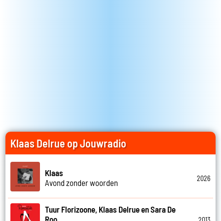
Klaas Delrue op Jouwradio
Klaas
2026
Avond zonder woorden
Tuur Florizoone, Klaas Delrue en Sara De
Roo
2013