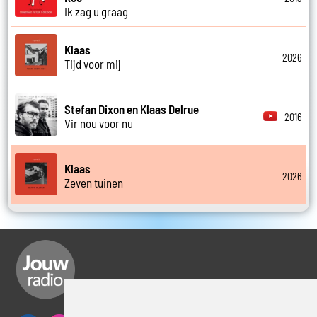
Ik zag u graag
Klaas
2026
Tijd voor mij
Stefan Dixon en Klaas Delrue
2016
Vir nou voor nu
Klaas
2026
Zeven tuinen