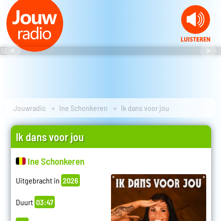
Jouwradio
Ine Schonkeren
Ik dans voor jou
Ik dans voor jou
Ine Schonkeren
Uitgebracht in
2026
Duurt
03:47