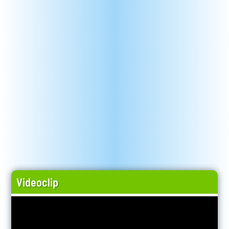
Videoclip