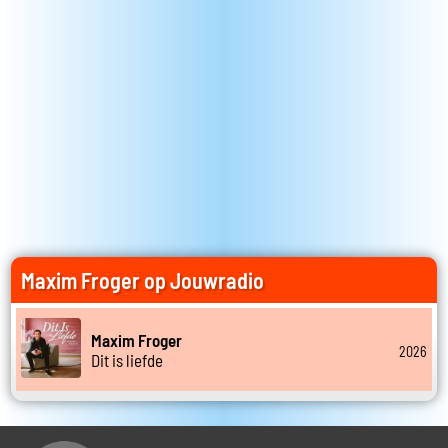
Maxim Froger op Jouwradio
Maxim Froger
2026
Dit is liefde