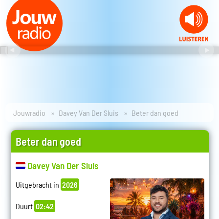
Jouwradio
Davey Van Der Sluis
Beter dan goed
Beter dan goed
Davey Van Der Sluis
Uitgebracht in
2026
Duurt
02:42