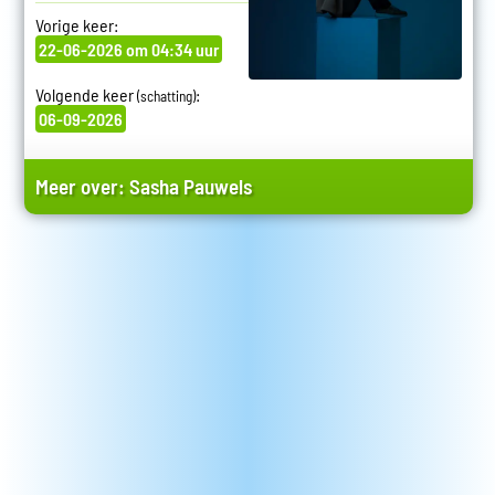
Vorige keer:
22-06-2026 om 04:34 uur
Volgende keer
:
(schatting)
06-09-2026
Meer over:
Sasha Pauwels