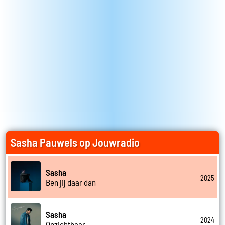
Sasha Pauwels op Jouwradio
Sasha
2025
Ben jij daar dan
Sasha
2024
Onzichtbaar