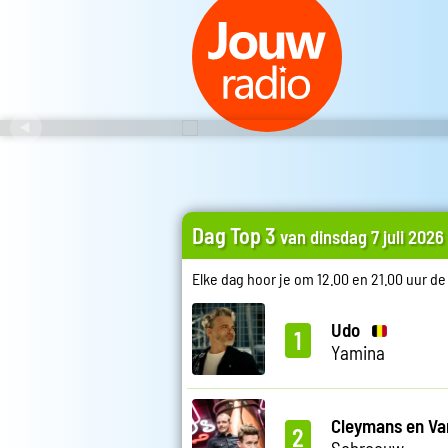
Dag Top 3
van dinsdag 7 juli 2026
Elke dag hoor je om 12.00 en 21.00 uur d
Udo
1
Yamina
Cleymans en Va
2