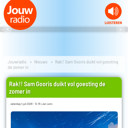
Jouwradio
Nieuws
Rak!! Sam Gooris duikt vol goesting
de zomer in
Rak!! Sam Gooris duikt vol goesting de
zomer in
zaterdag 4 juli 2026 - 12:15 | Jan Leirs