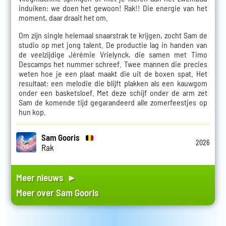
induiken: we doen het gewoon! Rak!! Die energie van het
moment, daar draait het om.
Om zijn single helemaal snaarstrak te krijgen, zocht Sam de
studio op met jong talent. De productie lag in handen van
de veelzijdige Jérémie Vrielynck, die samen met Timo
Descamps het nummer schreef. Twee mannen die precies
weten hoe je een plaat maakt die uit de boxen spat. Het
resultaat: een melodie die blijft plakken als een kauwgom
onder een basketsloef. Met deze schijf onder de arm zet
Sam de komende tijd gegarandeerd alle zomerfeestjes op
hun kop.
Sam Gooris
2026
Rak
Meer nieuws ►
Meer over
Sam Gooris