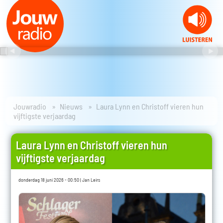
Jouwradio
Nieuws
Laura Lynn en Christoff vieren hun
vijftigste verjaardag
Laura Lynn en Christoff vieren hun
vijftigste verjaardag
donderdag 18 juni 2026 - 00:50 | Jan Leirs