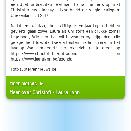
een duet uitbrachten. Wel nam Laura nummers op met
Christoffs zus Lindsay, bijvoorbeeld de single 'Kalispera
Griekenland' uit 2017.
Nadat ze vandaag hun vijftigste verjaardagen hebben
gevierd, gaan zowel Laura als Christoff een drukke zomer
tegemoet. Wie hen live wil bewonderen, krijgt daar alle
gelegenheid toe: de twee artiesten treden overal in het
land op. Voor een gedetailleerd overzicht kan je terecht op
https://www.christoff.be/optredens
en
https://www.lauralynn.be/agenda
Foto's: Sterrennieuws.be
Meer nieuws ►
Meer over
Christoff
•
Laura Lynn