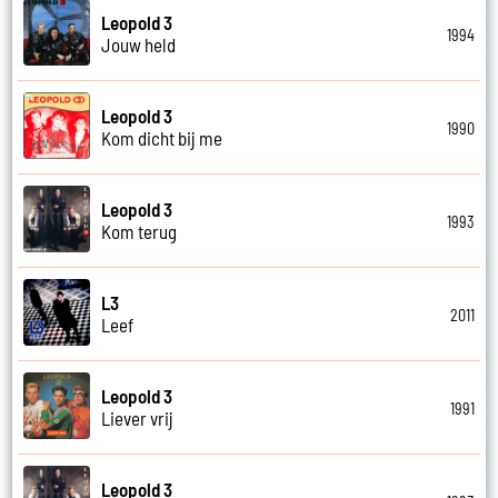
Leopold 3
1994
Jouw held
Leopold 3
1990
Kom dicht bij me
Leopold 3
1993
Kom terug
L3
2011
Leef
Leopold 3
1991
Liever vrij
Leopold 3