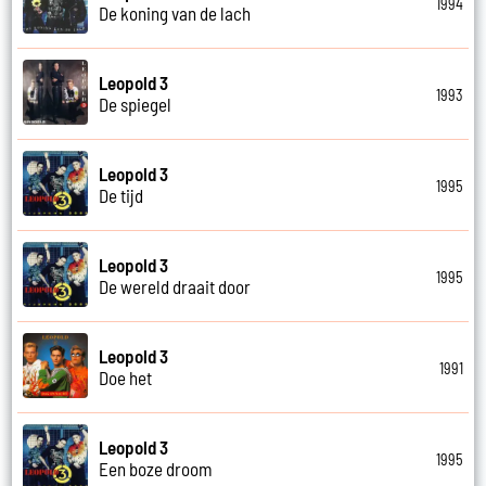
1994
De koning van de lach
Leopold 3
1993
De spiegel
Leopold 3
1995
De tijd
Leopold 3
1995
De wereld draait door
Leopold 3
1991
Doe het
Leopold 3
1995
Een boze droom