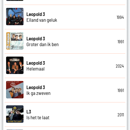
Leopold 3
1994
Eiland van geluk
Leopold 3
1991
Groter dan ik ben
Leopold 3
2024
Helemaal
Leopold 3
1991
Ik ga zweven
L3
2011
Is het te laat