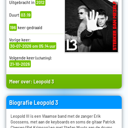
Uitgebracht in
2012
Duurt
03:19
196
keer gedraaid
Vorige keer:
30-07-2026 om 05:14 uur
Volgende keer
:
(schatting)
21-10-2026
Meer over:
Leopold 3
Biografie Leopold 3
Leopold III is een Vlaamse band met de zanger Erik
Goossens, met aan de keyboards en soms de gitaar Patrick
Claesen (Pat Krimson) en met Stefan Wuyts aan de drums.