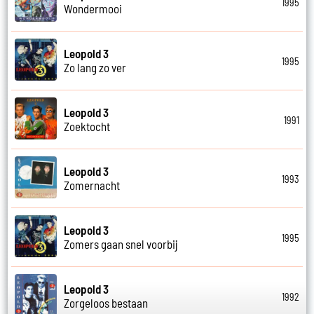
1995
Wondermooi
Leopold 3
1995
Zo lang zo ver
Leopold 3
1991
Zoektocht
Leopold 3
1993
Zomernacht
Leopold 3
1995
Zomers gaan snel voorbij
Leopold 3
1992
Zorgeloos bestaan