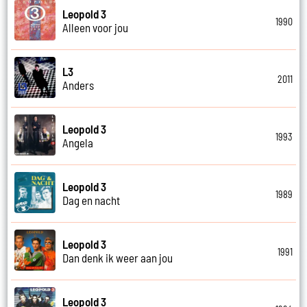
Leopold 3
1990
Alleen voor jou
L3
2011
Anders
Leopold 3
1993
Angela
Leopold 3
1989
Dag en nacht
Leopold 3
1991
Dan denk ik weer aan jou
Leopold 3