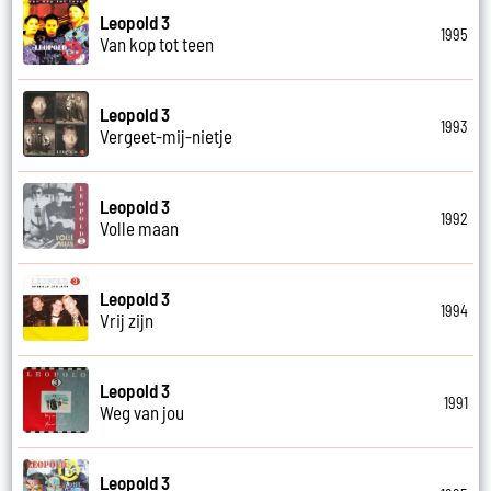
Leopold 3
1995
Van kop tot teen
Leopold 3
1993
Vergeet-mij-nietje
Leopold 3
1992
Volle maan
Leopold 3
1994
Vrij zijn
Leopold 3
1991
Weg van jou
Leopold 3