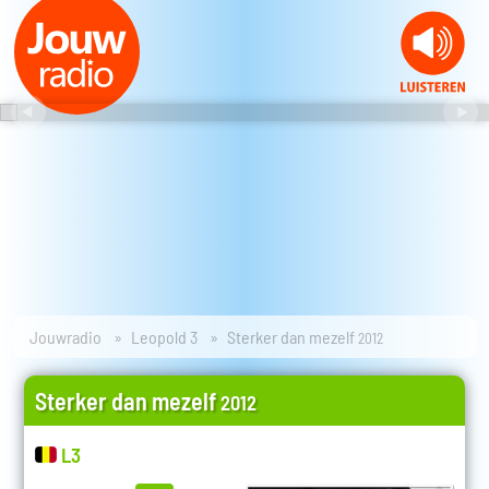
Jouwradio
Leopold 3
Sterker dan mezelf
2012
Sterker dan mezelf
2012
L3