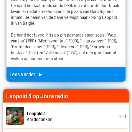
De band bestaat reeds sinds 1989, maar de grote doorbraak
kwam er nadat Erik Goossens de plaats van Marc Bijnens
innam. De naam van de band verwijst naar koning Leopold
III van België.
De band heeft veel hits op zijn palmares staan zoals: "Weg
van jou" (1991), "Alleen voor jou" (1990), "Ik ga zweven" (1991),
"Groter dan ik ben" (1991), "Liever vrij" (1991), "Zorgeloos
bestaan" (1993) en "Volle maan" (1992), dat een groot aantal
weken op nummer één stond.
Lees verder ►
Leopold 3 op Jouwradio
Leopold 3
1991
Aardedonker