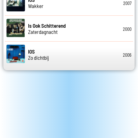
2007
Wakker
Is Ook Schitterend
2000
Zaterdagnacht
IOS
2006
Zo dichtbij