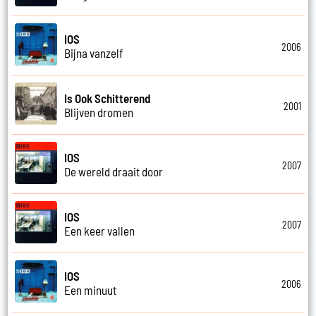
IOS
2006
Bijna vanzelf
Is Ook Schitterend
2001
Blijven dromen
IOS
2007
De wereld draait door
IOS
2007
Een keer vallen
IOS
2006
Een minuut