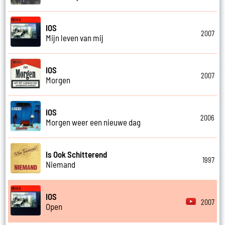
IOS
2007
Mijn leven van mij
IOS
2007
Morgen
IOS
2006
Morgen weer een nieuwe dag
Is Ook Schitterend
1997
Niemand
IOS
2007
Open