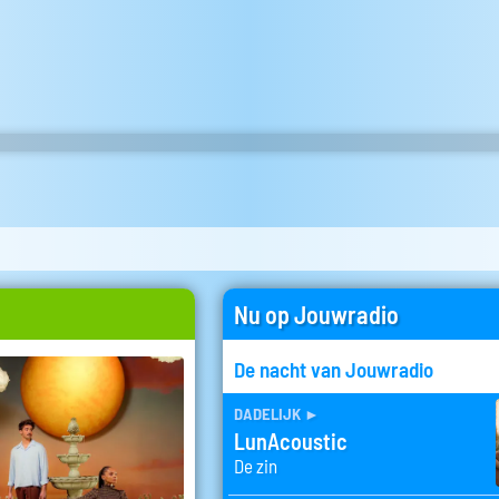
Nu op Jouwradio
De nacht van Jouwradio
dadelijk
►
LunAcoustic
De zin