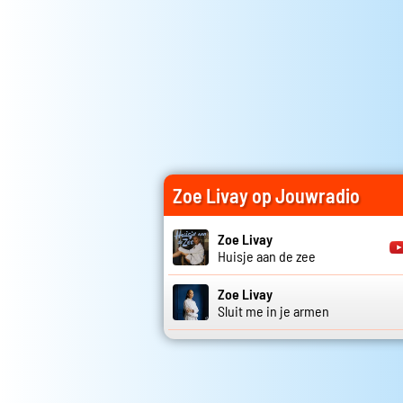
Zoe Livay op Jouwradio
Zoe Livay
Huisje aan de zee
Zoe Livay
Sluit me in je armen