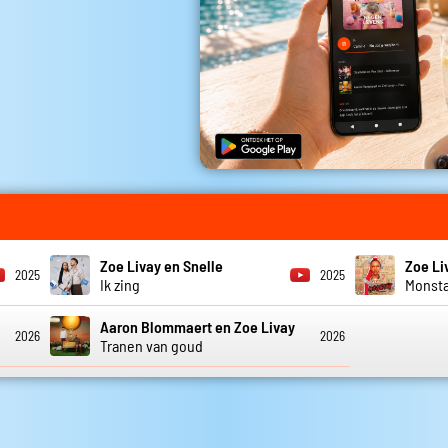
Zoe Livay en Snelle
Zoe Li
2025
2025
Ik zing
Monst
Aaron Blommaert en Zoe Livay
2026
2026
Tranen van goud