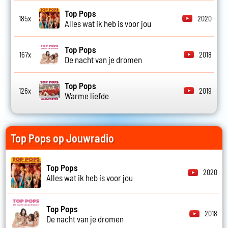
Top Pops
185x
2020
Alles wat ik heb is voor jou
Top Pops
167x
2018
De nacht van je dromen
Top Pops
126x
2019
Warme liefde
Top Pops op Jouwradio
Top Pops
2020
Alles wat ik heb is voor jou
Top Pops
2018
De nacht van je dromen