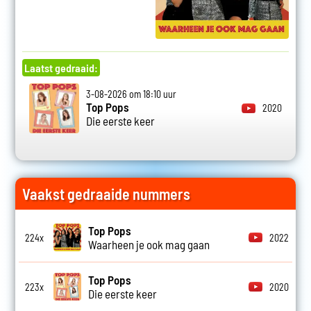
Laatst gedraaid:
3-08-2026 om 18:10 uur
Top Pops
2020
Die eerste keer
Vaakst gedraaide nummers
Top Pops
224x
2022
Waarheen je ook mag gaan
Top Pops
223x
2020
Die eerste keer