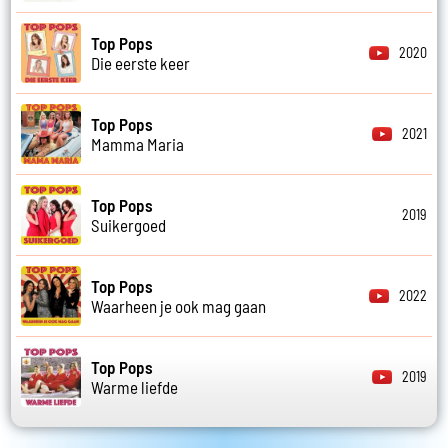
Top Pops
2020
Die eerste keer
Top Pops
2021
Mamma Maria
Top Pops
2019
Suikergoed
Top Pops
2022
Waarheen je ook mag gaan
Top Pops
2019
Warme liefde