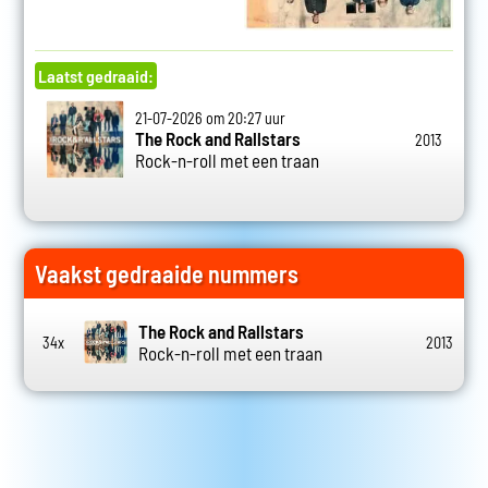
Laatst gedraaid:
21-07-2026 om 20:27 uur
The Rock and Rallstars
2013
Rock-n-roll met een traan
Vaakst gedraaide nummers
The Rock and Rallstars
34x
2013
Rock-n-roll met een traan