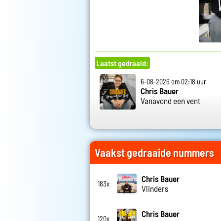
Laatst gedraaid:
6-08-2026 om 02:18 uur
Chris Bauer
Vanavond een vent
Vaakst gedraaide nummers
Chris Bauer
183x
Vlinders
Chris Bauer
120x