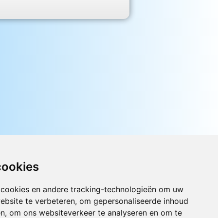
cookies
 cookies en andere tracking-technologieën om uw
Luister nu naar Jouwradio! De beste
ebsite te verbeteren, om gepersonaliseerde inhoud
Nederlandstalige muziek uit de lage
landen hoor je hier al 20 jaar. In
en, om ons websiteverkeer te analyseren en om te