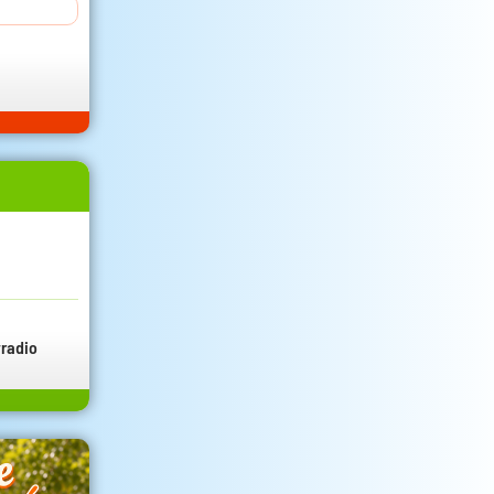
radio