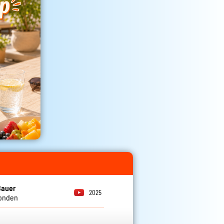
Bauer
2025
Londen