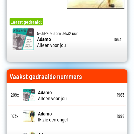
Laatst gedraaid:
5-06-2026 om 09:32 uur
Adamo
1963
Alleen voor jou
Vaakst gedraaide nummers
Adamo
209x
1963
Alleen voor jou
Adamo
163x
1998
Ik zie een engel