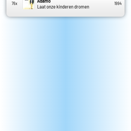
Adamo
76x
1994
Laat onze kinderen dromen