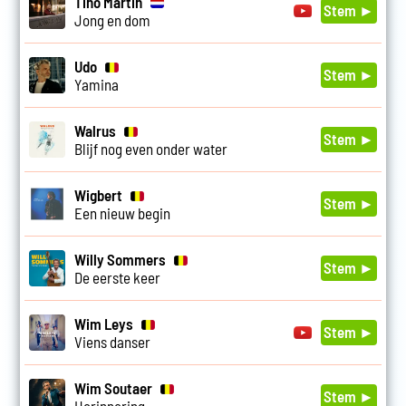
Tino Martin
Stem ►
Jong en dom
Udo
Stem ►
Yamina
Walrus
Stem ►
Blijf nog even onder water
Wigbert
Stem ►
Een nieuw begin
Willy Sommers
Stem ►
De eerste keer
Wim Leys
Stem ►
Viens danser
Wim Soutaer
Stem ►