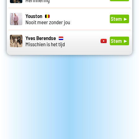
Herinnering
Youston
Stem ►
Nooit meer zonder jou
Yves Berendse
Stem ►
Misschien is het tijd