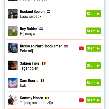
Roeland Beelen
Stem ►
Lauw sixpack
Roy Balder
Stem ►
Hij mag weer
Russo en Mart Hoogkamer
Stem ►
Pakt mij
Sabien Tiels
Stem ►
Tegenpolen
Sam Gooris
Stem ►
Rak
Sammy Moore
Stem ►
Te jong om stil te zijn