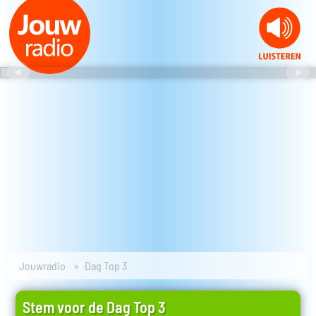
Jouwradio
Dag Top 3
Stem voor de Dag Top 3