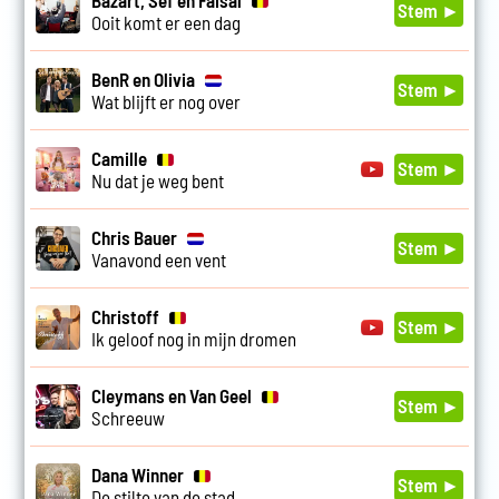
Stem ►
Ooit komt er een dag
BenR en Olivia
Stem ►
Wat blijft er nog over
Camille
Stem ►
Nu dat je weg bent
Chris Bauer
Stem ►
Vanavond een vent
Christoff
Stem ►
Ik geloof nog in mijn dromen
Cleymans en Van Geel
Stem ►
Schreeuw
Dana Winner
Stem ►
De stilte van de stad