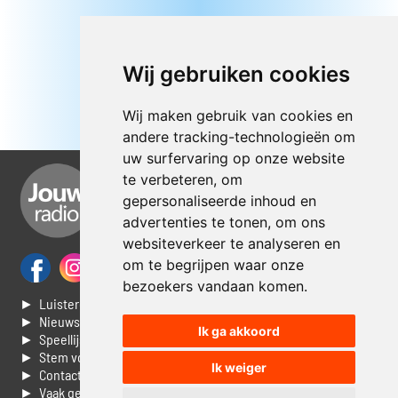
Wij gebruiken cookies
Wij maken gebruik van cookies en
andere tracking-technologieën om
uw surfervaring op onze website
te verbeteren, om
gepersonaliseerde inhoud en
advertenties te tonen, om ons
websiteverkeer te analyseren en
om te begrijpen waar onze
bezoekers vandaan komen.
► Luisteren naar Jouwradio
► Nieuws
Ik ga akkoord
► Speellijst
► Stem voor de Dag top 3
Ik weiger
► Contacteer ons
► Vaak gestelde vragen