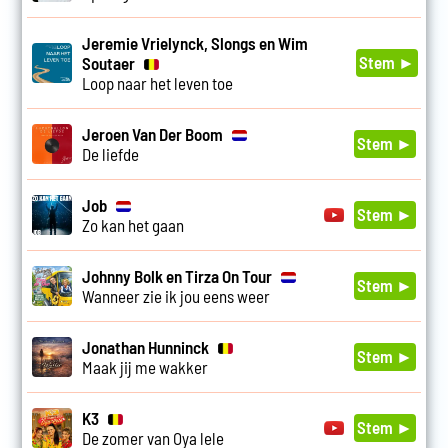
Jeremie Vrielynck, Slongs en Wim
Stem ►
Soutaer
Loop naar het leven toe
Jeroen Van Der Boom
Stem ►
De liefde
Job
Stem ►
Zo kan het gaan
Johnny Bolk en Tirza On Tour
Stem ►
Wanneer zie ik jou eens weer
Jonathan Hunninck
Stem ►
Maak jij me wakker
K3
Stem ►
De zomer van Oya lele