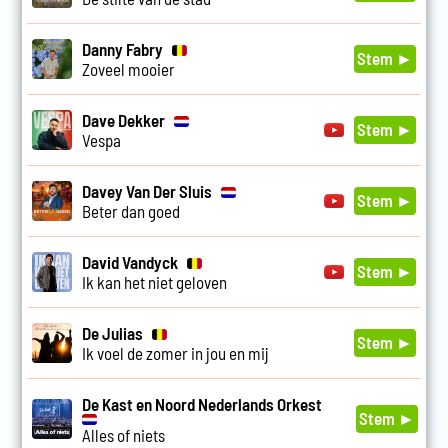
Danny Fabry
Stem ►
Zoveel mooier
Dave Dekker
Stem ►
Vespa
Davey Van Der Sluis
Stem ►
Beter dan goed
David Vandyck
Stem ►
Ik kan het niet geloven
De Julias
Stem ►
Ik voel de zomer in jou en mij
De Kast en Noord Nederlands Orkest
Stem ►
Alles of niets