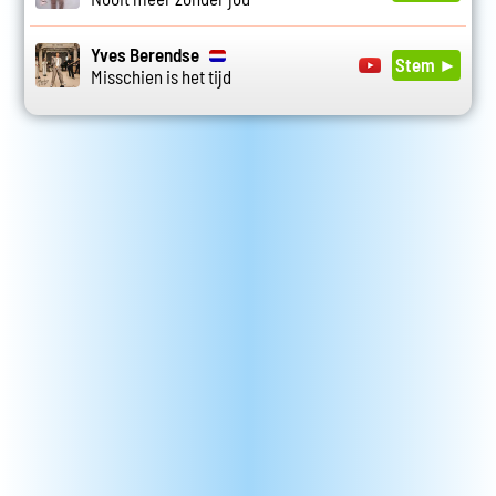
Yves Berendse
Stem ►
Misschien is het tijd