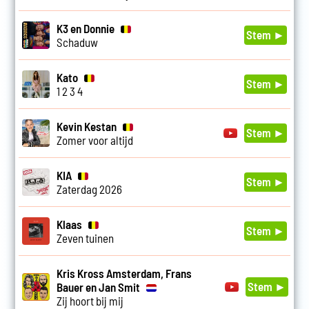
K3 en Donnie
Stem ►
Schaduw
Kato
Stem ►
1 2 3 4
Kevin Kestan
Stem ►
Zomer voor altijd
KIA
Stem ►
Zaterdag 2026
Klaas
Stem ►
Zeven tuinen
Kris Kross Amsterdam, Frans
Stem ►
Bauer en Jan Smit
Zij hoort bij mij