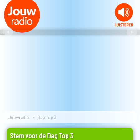
Jouwradio
Dag Top 3
Stem voor de Dag Top 3