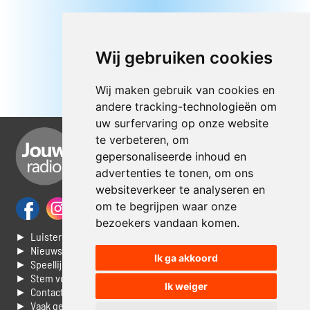
Wij gebruiken cookies
Wij maken gebruik van cookies en
andere tracking-technologieën om
uw surfervaring op onze website
te verbeteren, om
gepersonaliseerde inhoud en
advertenties te tonen, om ons
websiteverkeer te analyseren en
om te begrijpen waar onze
bezoekers vandaan komen.
► Luisteren naar Jouwradio
► Nieuws
Ik ga akkoord
► Speellijst
► Stem voor de Dag top 3
Ik weiger
► Contacteer ons
► Vaak gestelde vragen