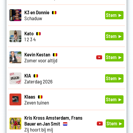
K3 en Donnie
Stem ►
Schaduw
Kato
Stem ►
1 2 3 4
Kevin Kestan
Stem ►
Zomer voor altijd
KIA
Stem ►
Zaterdag 2026
Klaas
Stem ►
Zeven tuinen
Kris Kross Amsterdam, Frans
Stem ►
Bauer en Jan Smit
Zij hoort bij mij