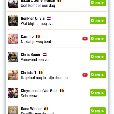
Stem ►
Ooit komt er een dag
BenR en Olivia
Stem ►
Wat blijft er nog over
Camille
Stem ►
Nu dat je weg bent
Chris Bauer
Stem ►
Vanavond een vent
Christoff
Stem ►
Ik geloof nog in mijn dromen
Cleymans en Van Geel
Stem ►
Schreeuw
Dana Winner
Stem ►
De stilte van de stad