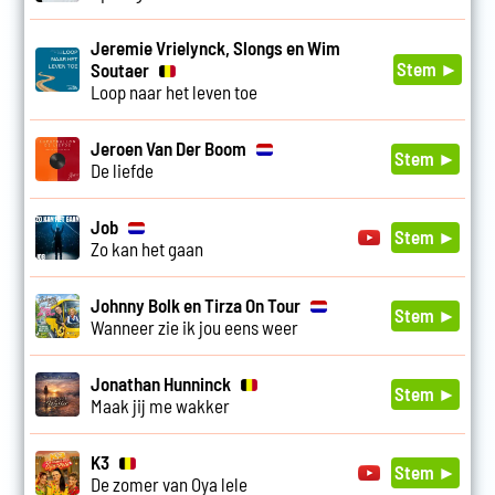
Jeremie Vrielynck, Slongs en Wim
Stem ►
Soutaer
Loop naar het leven toe
Jeroen Van Der Boom
Stem ►
De liefde
Job
Stem ►
Zo kan het gaan
Johnny Bolk en Tirza On Tour
Stem ►
Wanneer zie ik jou eens weer
Jonathan Hunninck
Stem ►
Maak jij me wakker
K3
Stem ►
De zomer van Oya lele