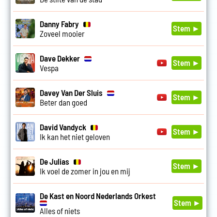
Danny Fabry
Stem ►
Zoveel mooier
Dave Dekker
Stem ►
Vespa
Davey Van Der Sluis
Stem ►
Beter dan goed
David Vandyck
Stem ►
Ik kan het niet geloven
De Julias
Stem ►
Ik voel de zomer in jou en mij
De Kast en Noord Nederlands Orkest
Stem ►
Alles of niets