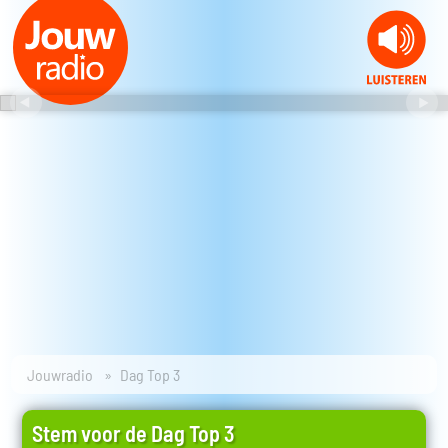
Jouwradio
Dag Top 3
Stem voor de Dag Top 3