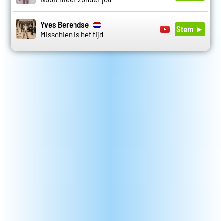
Yves Berendse
Stem ►
Misschien is het tijd