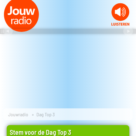
Jouwradio
Dag Top 3
Stem voor de Dag Top 3