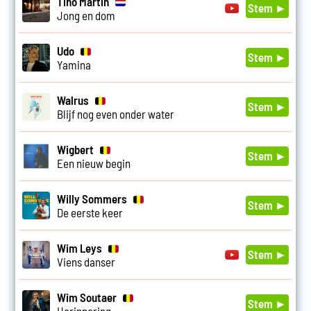
Tino Martin
Stem ►
Jong en dom
Udo
Stem ►
Yamina
Walrus
Stem ►
Blijf nog even onder water
Wigbert
Stem ►
Een nieuw begin
Willy Sommers
Stem ►
De eerste keer
Wim Leys
Stem ►
Viens danser
Wim Soutaer
Stem ►