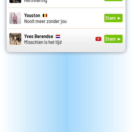
Herinnering
Youston
Stem ►
Nooit meer zonder jou
Yves Berendse
Stem ►
Misschien is het tijd