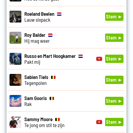
Roeland Beelen
Stem ►
Lauw sixpack
Roy Balder
Stem ►
Hij mag weer
Russo en Mart Hoogkamer
Stem ►
Pakt mij
Sabien Tiels
Stem ►
Tegenpolen
Sam Gooris
Stem ►
Rak
Sammy Moore
Stem ►
Te jong om stil te zijn