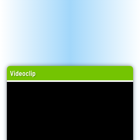
Videoclip