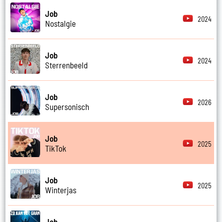
Job
2024
Nostalgie
Job
2024
Sterrenbeeld
Job
2026
Supersonisch
Job
2025
TikTok
Job
2025
Winterjas
Job