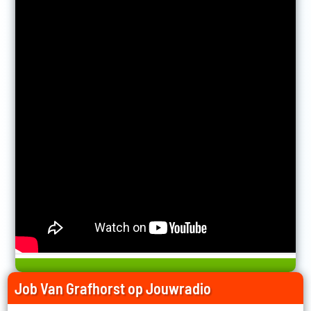
Job Van Grafhorst op Jouwradio