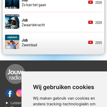
2026
Zo kan het gaan
Job
2026
Zwaartekracht
Job
2025
Zwembad
Wij gebruiken cookies
Wij maken gebruik van cookies en
► Luisteren naar Jouwradio
andere tracking-technologieën om