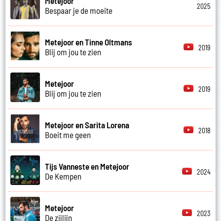
Metejoor
2025
Bespaar je de moeite
Metejoor en Tinne Oltmans
2019
Blij om jou te zien
Metejoor
2019
Blij om jou te zien
Metejoor en Sarita Lorena
2018
Boeit me geen
Tijs Vanneste en Metejoor
2024
De Kempen
Metejoor
2023
De zijlijn