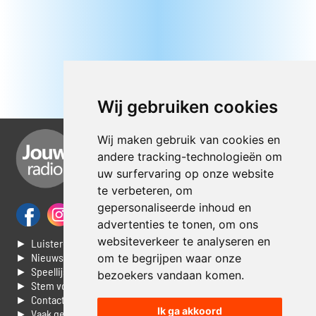
Wij gebruiken cookies
Wij maken gebruik van cookies en
andere tracking-technologieën om
uw surfervaring op onze website
te verbeteren, om
gepersonaliseerde inhoud en
advertenties te tonen, om ons
websiteverkeer te analyseren en
► Luisteren naar Jouwradio
► Nieuws
om te begrijpen waar onze
► Speellijst
bezoekers vandaan komen.
► Stem voor de Dag top 3
► Contacteer ons
Ik ga akkoord
► Vaak gestelde vragen