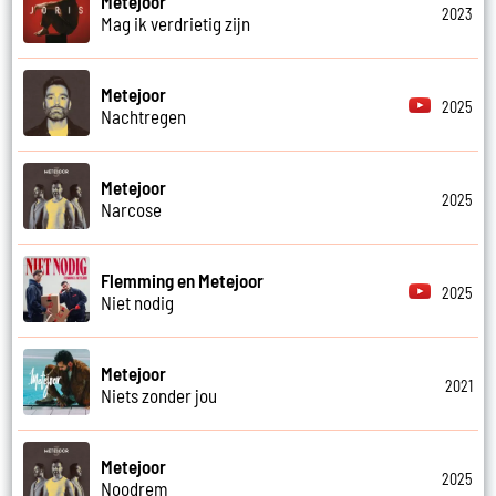
Metejoor
2023
Mag ik verdrietig zijn
Metejoor
2025
Nachtregen
Metejoor
2025
Narcose
Flemming en Metejoor
2025
Niet nodig
Metejoor
2021
Niets zonder jou
Metejoor
2025
Noodrem