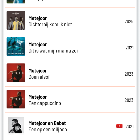
Metejoor
2025
Dichterbij kom ik niet
Metejoor
2021
Dit is wat mijn mama zei
Metejoor
2023
Doen alsof
Metejoor
2023
Een cappuccino
Metejoor en Babet
2021
Een op een miljoen