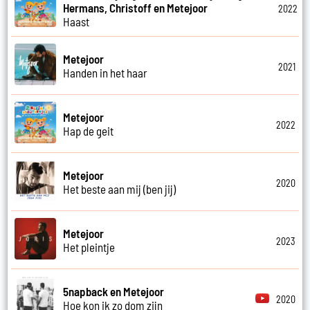
Hermans, Christoff en Metejoor
2022
Haast
Metejoor
2021
Handen in het haar
Metejoor
2022
Hap de geit
Metejoor
2020
Het beste aan mij (ben jij)
Metejoor
2023
Het pleintje
5napback en Metejoor
2020
Hoe kon ik zo dom zijn