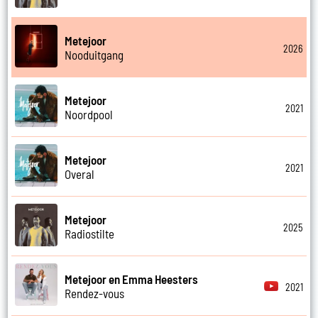
Metejoor
2026
Nooduitgang
Metejoor
2021
Noordpool
Metejoor
2021
Overal
Metejoor
2025
Radiostilte
Metejoor en Emma Heesters
2021
Rendez-vous