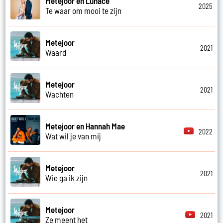
Metejoor en Lunace
2025
Te waar om mooi te zijn
Metejoor
2021
Waard
Metejoor
2021
Wachten
Metejoor en Hannah Mae
2022
Wat wil je van mij
Metejoor
2021
Wie ga ik zijn
Metejoor
2021
Ze meent het