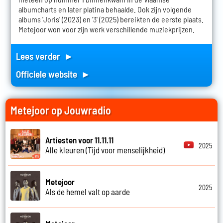
albumcharts en later platina behaalde. Ook zijn volgende
albums 'Joris' (2023) en '3' (2025) bereikten de eerste plaats.
Metejoor won voor zijn werk verschillende muziekprijzen.
Lees verder ►
Officiele website ►
Metejoor op Jouwradio
Artiesten voor 11.11.11
2025
Alle kleuren (Tijd voor menselijkheid)
Metejoor
2025
Als de hemel valt op aarde