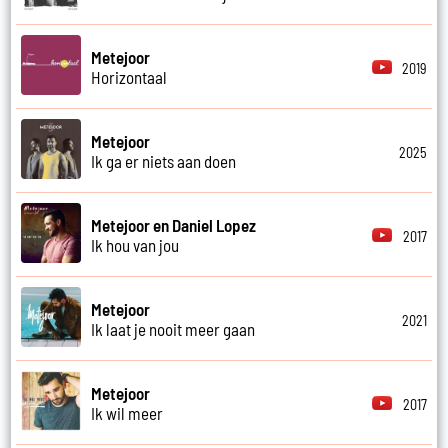
Metejoor
2019
Horizontaal
Metejoor
2025
Ik ga er niets aan doen
Metejoor en Daniel Lopez
2017
Ik hou van jou
Metejoor
2021
Ik laat je nooit meer gaan
Metejoor
2017
Ik wil meer