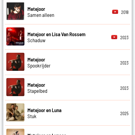
Metejoor
2018
Samen alleen
Metejoor en Lisa Van Rossem
2023
Schaduw
Metejoor
2023
Spookrijder
Metejoor
2023
Stapelbed
Metejoor en Luna
2025
Stuk