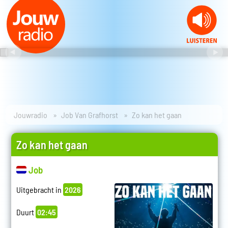
Jouwradio
Job Van Grafhorst
Zo kan het gaan
Zo kan het gaan
Job
Uitgebracht in
2026
Duurt
02:45