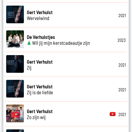
Gert Verhulst
2021
Wervelwind
De Verhulstjes
2023
Wil jij mijn kerstcadeautje zijn
Gert Verhulst
2021
Zij
Gert Verhulst
2021
Zij is de liefde
Gert Verhulst
2021
Zo zijn wij