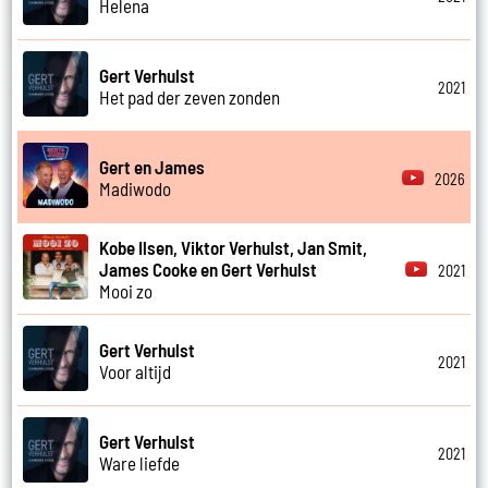
Helena
Gert Verhulst
2021
Het pad der zeven zonden
Gert en James
2026
Madiwodo
Kobe Ilsen, Viktor Verhulst, Jan Smit,
James Cooke en Gert Verhulst
2021
Mooi zo
Gert Verhulst
2021
Voor altijd
Gert Verhulst
2021
Ware liefde