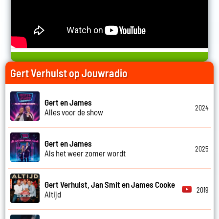
Gert Verhulst op Jouwradio
Gert en James
2024
Alles voor de show
Gert en James
2025
Als het weer zomer wordt
Gert Verhulst, Jan Smit en James Cooke
2019
Altijd