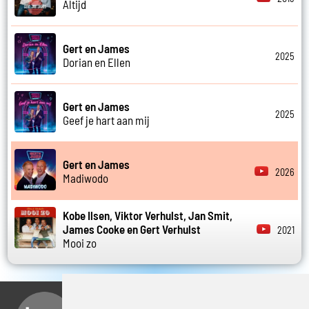
Altijd
Gert en James
2025
Dorian en Ellen
Gert en James
2025
Geef je hart aan mij
Gert en James
2026
Madiwodo
Kobe Ilsen, Viktor Verhulst, Jan Smit,
James Cooke en Gert Verhulst
2021
Mooi zo