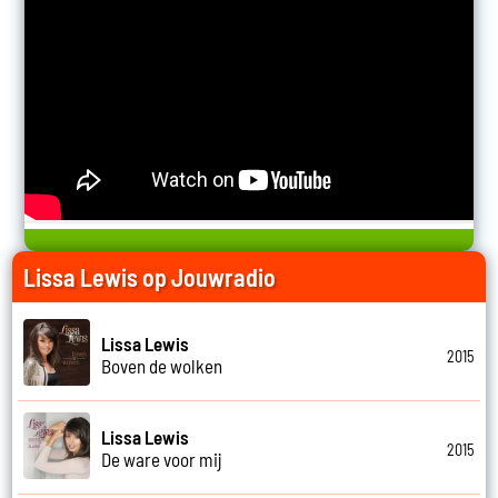
Lissa Lewis op Jouwradio
Lissa Lewis
2015
Boven de wolken
Lissa Lewis
2015
De ware voor mij