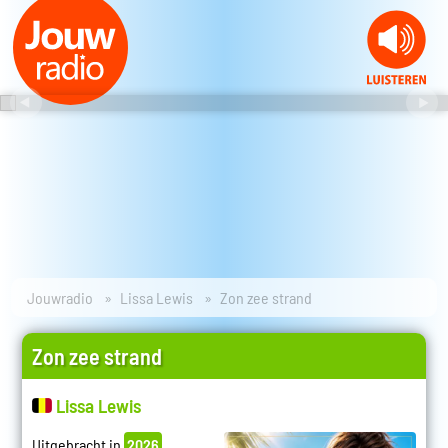
Jouwradio
Lissa Lewis
Zon zee strand
Zon zee strand
Lissa Lewis
Uitgebracht in
2026