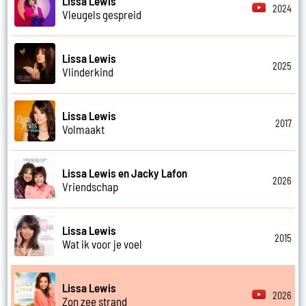
Lissa Lewis
2024
Vleugels gespreid
Lissa Lewis
2025
Vlinderkind
Lissa Lewis
2017
Volmaakt
Lissa Lewis en Jacky Lafon
2026
Vriendschap
Lissa Lewis
2015
Wat ik voor je voel
Lissa Lewis
2026
Zon zee strand