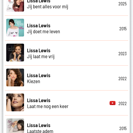
Lissa Lewis
2025
Jij bent alles voor mij
Lissa Lewis
2015
Jij doet me leven
Lissa Lewis
2023
Jij laat me vrij
Lissa Lewis
2022
Kiezen
Lissa Lewis
2022
Laat me nog een keer
Lissa Lewis
2015
Laatste adem