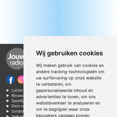
Wij gebruiken cookies
Wij maken gebruik van cookies en
andere tracking-technologieën om
uw surfervaring op onze website
te verbeteren, om
► Luisteren naar Jouwradio
gepersonaliseerde inhoud en
► Nieuws
advertenties te tonen, om ons
► Speellijst
websiteverkeer te analyseren en
► Stem voor de Dag top 3
om te begrijpen waar onze
► Contacteer ons
bezoekers vandaan komen.
► Vaak gestelde vragen