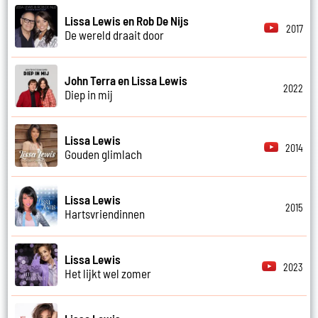
Lissa Lewis en Rob De Nijs
2017
De wereld draait door
John Terra en Lissa Lewis
2022
Diep in mij
Lissa Lewis
2014
Gouden glimlach
Lissa Lewis
2015
Hartsvriendinnen
Lissa Lewis
2023
Het lijkt wel zomer