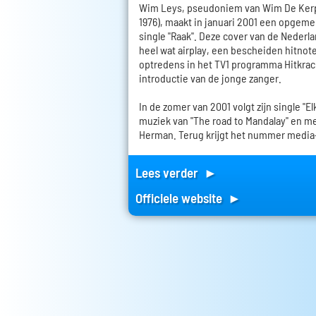
Wim Leys, pseudoniem van Wim De Kerpe
1976), maakt in januari 2001 een opgem
single "Raak". Deze cover van de Nederl
heel wat airplay, een bescheiden hitnoter
optredens in het TV1 programma Hitkrac
introductie van de jonge zanger.
In de zomer van 2001 volgt zijn single "El
muziek van "The road to Mandalay" en me
Herman. Terug krijgt het nummer media
Lees verder ►
Officiele website ►