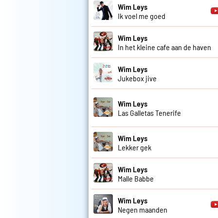
Wim Leys
Ik voel me goed
Wim Leys
In het kleine cafe aan de haven
Wim Leys
Jukebox jive
Wim Leys
Las Galletas Tenerife
Wim Leys
Lekker gek
Wim Leys
Malle Babbe
Wim Leys
Negen maanden