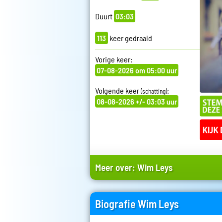
Duurt
03:03
113
keer gedraaid
Vorige keer:
07-08-2026 om 05:00 uur
Volgende keer
:
(schatting)
08-08-2026 +/- 03:03 uur
Meer over:
Wim Leys
Biografie Wim Leys