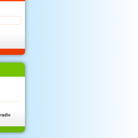
radio