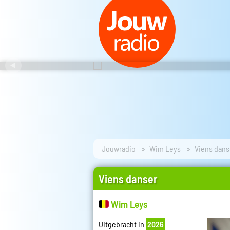
Jouwradio
Wim Leys
Viens dans
Viens danser
Wim Leys
Uitgebracht in
2026