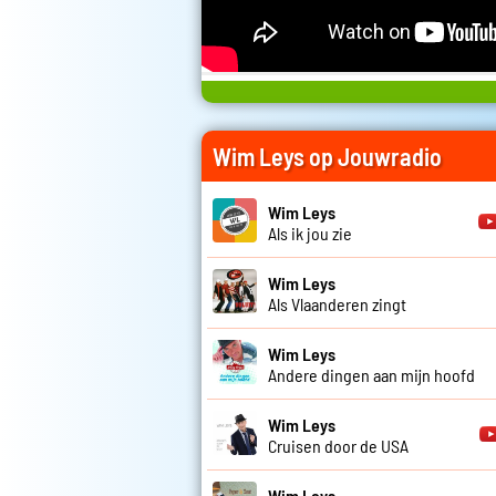
Wim Leys op Jouwradio
Wim Leys
Als ik jou zie
Wim Leys
Als Vlaanderen zingt
Wim Leys
Andere dingen aan mijn hoofd
Wim Leys
Cruisen door de USA
Wim Leys