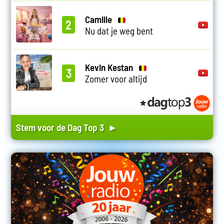
Camille
2
Nu dat je weg bent
Kevin Kestan
3
Zomer voor altijd
Stem voor de Dag Top 3 ►