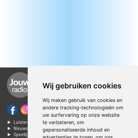
Wij gebruiken cookies
Wij maken gebruik van cookies en
andere tracking-technologieën om
uw surfervaring op onze website
► Luisteren naar Jouwradio
te verbeteren, om
► Nieuws
gepersonaliseerde inhoud en
► Speellijst
advertenties te tonen, om ons