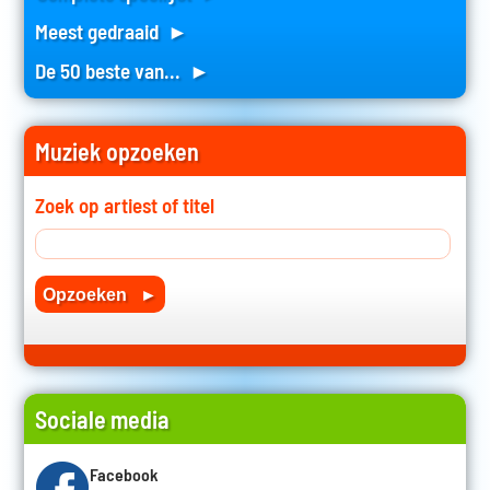
Meest gedraaid ►
De 50 beste van... ►
Muziek opzoeken
Zoek op artiest of titel
Sociale media
Facebook