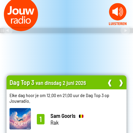
Dag Top 3
❰
❱
van dinsdag 2 juni 2026
Elke dag hoor je om 12.00 en 21.00 uur de Dag Top 3 op
Jouwradio.
Sam Gooris
1
Rak